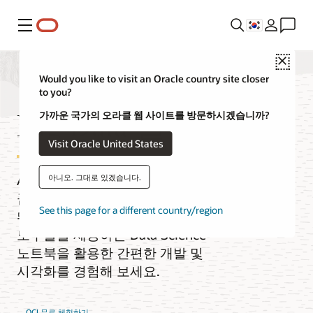
메뉴
Close
Would you like to visit an Oracle country site closer
to you?
Big Data 플랫폼
가까운 국가의 오라클 웹 사이트를 방문하시겠습니까?
Visit Oracle United States
Apache Spark, Hive, Trino, Flink 등을
아니오. 그대로 있겠습니다.
끊김없이 확장하고 실행할 수 있습니다.
See this page for a different country/region
뛰어난 가성비와 익숙한 오픈 소스
도구들을 제공하는 Data Science
노트북을 활용한 간편한 개발 및
시각화를 경험해 보세요.
OCI 무료 체험하기