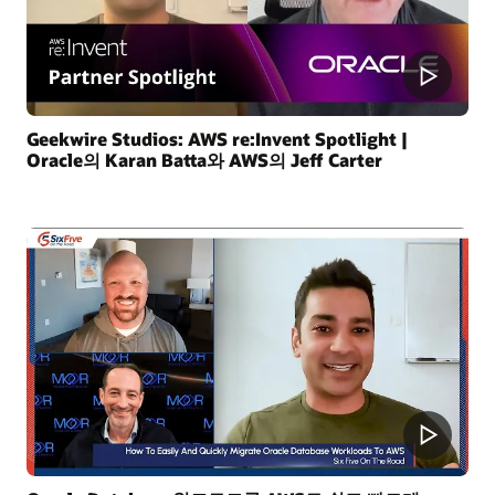
Geekwire Studios: AWS re:Invent Spotlight |
Oracle의 Karan Batta와 AWS의 Jeff Carter