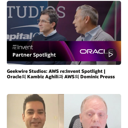
Geekwire Studios: AWS re:Invent Spotlight |
Oracle의 Kambiz Aghili과 AWS의 Dominic Preuss