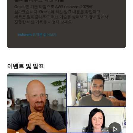
Oracle은 기쁜 마음으로 AWS re:Invent 2025에
참가했습니다. Oracle의 최신 발표 내용을 확인하고,
새로운 멀티클라우드 혁신 기술을 살펴보고, 행사장에서
진행한 세션 기록을 시청해 보세요.
re:Invent 요약본 읽어보기
이벤트 및 발표