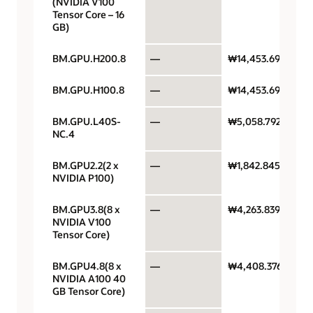
(NVIDIA V100
Tensor Core – 16
GB)
BM.GPU.H200.8
—
₩14,453.692
BM.GPU.H100.8
—
₩14,453.692
BM.GPU.L40S-
—
₩5,058.7922
NC.4
BM.GPU2.2(2 x
—
₩1,842.84573
NVIDIA P100)
BM.GPU3.8(8 x
—
₩4,263.83914
NVIDIA V100
Tensor Core)
BM.GPU4.8(8 x
—
₩4,408.37606
NVIDIA A100 40
GB Tensor Core)