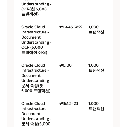
Understanding -
OCR(첫 5,000
트랜잭션)
Oracle Cloud
₩1,445.3692
1,000
Infrastructure -
트랜잭션
Document
Understanding -
OCR (5,000
트랜잭션 이상)
Oracle Cloud
₩0.00
1,000
Infrastructure -
트랜잭션
Document
Understanding -
문서 속성(첫
5,000 트랜잭션)
Oracle Cloud
₩361.3423
1,000
Infrastructure -
트랜잭션
Document
Understanding -
문서 속성(5,000