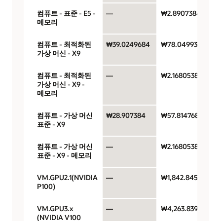
컴퓨트 - 표준 - E5 -
—
₩2.8907384
메모리
컴퓨트 - 최적화된
₩39.0249684
₩78.0499368
가상 머신 - X9
컴퓨트 - 최적화된
—
₩2.1680538
가상 머신 - X9 -
메모리
컴퓨트 - 가상 머신
₩28.907384
₩57.814768
표준 - X9
컴퓨트 - 가상 머신
—
₩2.1680538
표준 - X9 - 메모리
VM.GPU2.1(NVIDIA
—
₩1,842.84573
P100)
VM.GPU3.x
—
₩4,263.83914
(NVIDIA V100