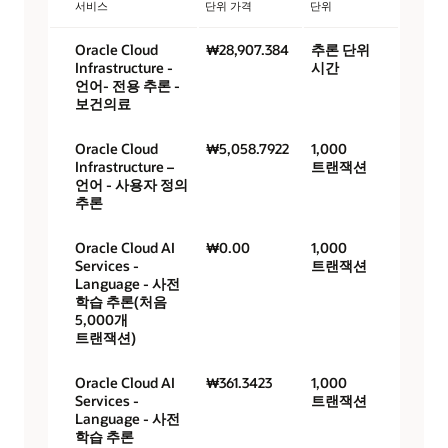
서비스
단위 가격
단위
Oracle Cloud
₩28,907.384
추론 단위
Infrastructure -
시간
언어- 전용 추론 -
보건의료
Oracle Cloud
₩5,058.7922
1,000
Infrastructure –
트랜잭션
언어 - 사용자 정의
추론
Oracle Cloud AI
₩0.00
1,000
Services -
트랜잭션
Language - 사전
학습 추론(처음
5,000개
트랜잭션)
Oracle Cloud AI
₩361.3423
1,000
Services -
트랜잭션
Language - 사전
학습 추론