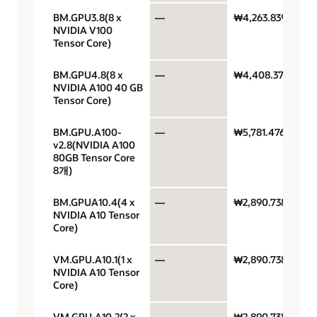
BM.GPU3.8(8 x
—
₩4,263.83914
NVIDIA V100
Tensor Core)
BM.GPU4.8(8 x
—
₩4,408.37606
NVIDIA A100 40 GB
Tensor Core)
BM.GPU.A100-
—
₩5,781.4768
v2.8(NVIDIA A100
80GB Tensor Core
8개)
BM.GPUA10.4(4 x
—
₩2,890.7384
NVIDIA A10 Tensor
Core)
VM.GPU.A10.1(1 x
—
₩2,890.7384
NVIDIA A10 Tensor
Core)
VM.GPU.A10.2(2 x
—
₩2,890.7384