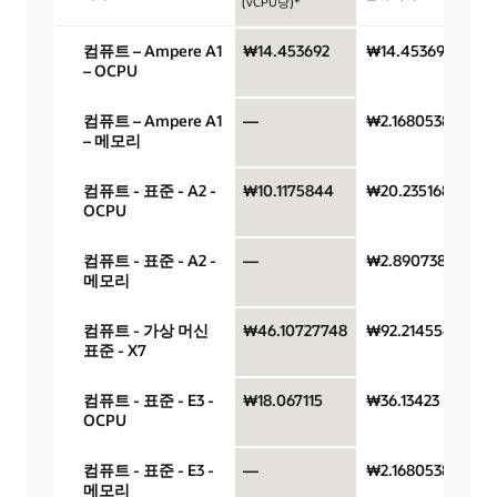
(vCPU당)*
컴퓨트 – Ampere A1
₩14.453692
₩14.453692
– OCPU
컴퓨트 – Ampere A1
—
₩2.1680538
– 메모리
컴퓨트 - 표준 - A2 -
₩10.1175844
₩20.2351688
OCPU
컴퓨트 - 표준 - A2 -
—
₩2.8907384
메모리
컴퓨트 - 가상 머신
₩46.10727748
₩92.21455496
표준 - X7
컴퓨트 - 표준 - E3 -
₩18.067115
₩36.13423
OCPU
컴퓨트 - 표준 - E3 -
—
₩2.1680538
메모리