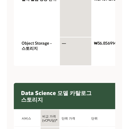
V
$
Object Storage -
—
₩36.8569146
스토리지
Data Science 모델 카탈로그
스토리지
비교 가격
서비스
단위 가격
단위
(vCPU당)*