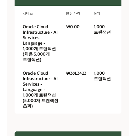
서비스
단위 가격
단위
Oracle Cloud
₩0.00
1,000
Infrastructure - AI
트랜잭션
Services -
Language -
1,000개 트랜잭션
(처음 5,000개
트랜잭션)
Oracle Cloud
₩361.3423
1,000
Infrastructure - AI
트랜잭션
Services -
Language -
1,000개 트랜잭션
(5,000개 트랜잭션
초과)