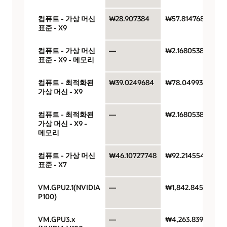
컴퓨트 - 가상 머신
₩28.907384
₩57.814768
표준 - X9
컴퓨트 - 가상 머신
—
₩2.1680538
표준 - X9 - 메모리
컴퓨트 - 최적화된
₩39.0249684
₩78.0499368
가상 머신 - X9
컴퓨트 - 최적화된
—
₩2.1680538
가상 머신 - X9 -
메모리
컴퓨트 - 가상 머신
₩46.10727748
₩92.21455496
표준 - X7
VM.GPU2.1(NVIDIA
—
₩1,842.84573
P100)
VM.GPU3.x
—
₩4,263.83914