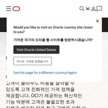
메뉴
Close
가격 정책
클라우드 가격표
Would you like to visit an Oracle country site closer
to you?
가까운 국가의 오라클 웹 사이트를 방문하시겠습니까?
Visit Oracle United States
OCI 가격표
아니오. 그대로 있겠습니다.
See this page for a different country/region
Oracle Cloud Infrastructure(OCI)는
고객이 클라우드 비용을 절약할 수
있도록 고객 친화적인 가격 정책을
제공합니다. OCI가 제공하는 혁신적인
기능 덕분에 고객은 불필요한 초과
지불과 예기치 않은 청구 금액을 피할 수