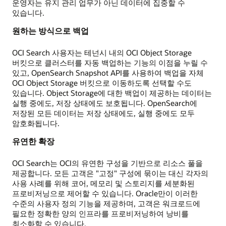
운영자는 유지 관리 업무가 아닌 데이터에 집중할 수
있습니다.
원하는 방식으로 백업
OCI Search 사용자는 테넌시 내의 OCI Object Storage
버킷으로 클러스터를 자동 백업하는 기능의 이점을 누릴 수
있고, OpenSearch Snapshot API를 사용하여 백업을 자체
OCI Object Storage 버킷으로 이동하도록 선택할 수도
있습니다. Object Storage에 대한 백업이 제공하는 데이터는
실행 중에도, 저장 상태에도 보호됩니다. OpenSearch에
저장된 모든 데이터는 저장 상태에도, 실행 중에도 모두
암호화됩니다.
유연한 확장
OCI Search는 OCI의 유연한 구성을 기반으로 리소스 풀을
제공합니다. 모든 고객은 "고정" 구성에 묶이는 대신 각자의
사용 사례를 위해 코어, 메모리 및 스토리지를 세분화된
프로비저닝으로 제어할 수 있습니다. Oracle만이 이러한
수준의 사용자 정의 기능을 제공하며, 고객은 워크로드에
필요한 정확한 양의 인프라를 프로비저닝하여 낭비를
최소화할 수 있습니다.