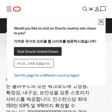
메뉴
Close
개요
Storage Services
Would you like to visit an Oracle country site closer
to you?
가까운 국가의 오라클 웹 사이트를 방문하시겠습니까?
Visit Oracle United States
클라우드 스토리지
아니오. 그대로 있겠습니다.
See this page for a different country/region
Oracle Oracle Cloud Infrastructure(OCI)
는 클라우드의 모든 워크로드에 고성능,
확장성, 내구성, 보안성을 갖춘 스토리지
서비스를 제공합니다. 인스턴스당 최대
130만 IOPS 및 1PB까지 확장할 수
있습니다. 99.999999999%(11개의 9)의