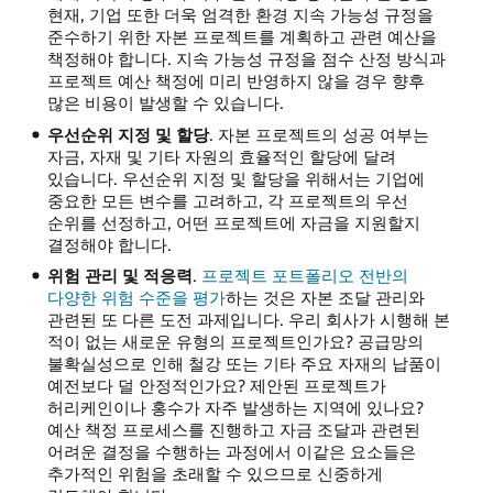
현재, 기업 또한 더욱 엄격한 환경 지속 가능성 규정을
준수하기 위한 자본 프로젝트를 계획하고 관련 예산을
책정해야 합니다. 지속 가능성 규정을 점수 산정 방식과
프로젝트 예산 책정에 미리 반영하지 않을 경우 향후
많은 비용이 발생할 수 있습니다.
우선순위 지정 및 할당
. 자본 프로젝트의 성공 여부는
자금, 자재 및 기타 자원의 효율적인 할당에 달려
있습니다. 우선순위 지정 및 할당을 위해서는 기업에
중요한 모든 변수를 고려하고, 각 프로젝트의 우선
순위를 선정하고, 어떤 프로젝트에 자금을 지원할지
결정해야 합니다.
위험 관리 및 적응력
.
프로젝트 포트폴리오 전반의
다양한 위험 수준을 평가
하는 것은 자본 조달 관리와
관련된 또 다른 도전 과제입니다. 우리 회사가 시행해 본
적이 없는 새로운 유형의 프로젝트인가요? 공급망의
불확실성으로 인해 철강 또는 기타 주요 자재의 납품이
예전보다 덜 안정적인가요? 제안된 프로젝트가
허리케인이나 홍수가 자주 발생하는 지역에 있나요?
예산 책정 프로세스를 진행하고 자금 조달과 관련된
어려운 결정을 수행하는 과정에서 이같은 요소들은
추가적인 위험을 초래할 수 있으므로 신중하게