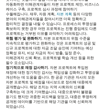
자동화하면 이해관계자들이 자본 프로젝트 제안, 비즈니스
케이스 구축, 프로젝트 심사 과정에 참여하기
수월해집니다. 재무, 자원 계획,
자본 계획
등의 다양한
분야의 이해관계자들을 참여시키면 더욱 정확하고
합리적인 결정을 내릴 수 있습니다. 프로세스의 투명성을
확보하지 못한 경우 어떤 프로젝트는 진행 중임에도 다른
프로젝트는 거부된 이유를 파악하기 어려워집니다.
위험 평가 및 완화하기
. 자본 프로젝트의 위험 수준을
지속적으로 평가하고 완화하는 것은 프로젝트의 성공 및
신규 프로젝트에 대한 자금 조달 승인에 기여하는 예산
정확성 유지, 비상 자금의 적시 방출, 일정 준수,
이해관계자 신뢰 확보, 프로젝트별 학습 개선 등을 위한
필수 요소입니다.
정기적으로 재정 감사하기
. 자본 프로젝트에 투입된
재정에 대한 정기적인 감사는 책임성을 강화하고 투명성을
개선하는 데 도움을 줍니다. 한 공공 기관은 자사의 모든
자본 프로젝트 및 배점을 대시보드로 정리해 대중에게
공개했습니다. 해당 조치는 지역 사회와의 신뢰를
구축하는 데 크게 기여했습니다. 대중으로부터 불평을
듣기도 했지만 귀중한 피드백을 얻었고, 대중은 투명하게
공개된 데이터를 기반으로 해당 기관을 더욱 신뢰하게
되었습니다.