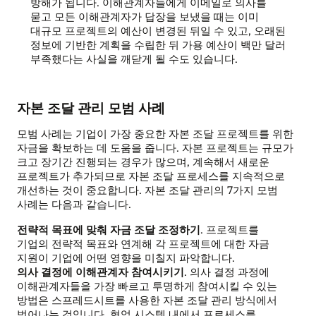
방해가 됩니다. 이해관계자들에게 이메일로 의사를
묻고 모든 이해관계자가 답장을 보냈을 때는 이미
대규모 프로젝트의 예산이 변경된 뒤일 수 있고, 오래된
정보에 기반한 계획을 수립한 뒤 가용 예산이 백만 달러
부족했다는 사실을 깨닫게 될 수도 있습니다.
자본 조달 관리 모범 사례
모범 사례는 기업이 가장 중요한 자본 조달 프로젝트를 위한
자금을 확보하는 데 도움을 줍니다. 자본 프로젝트는 규모가
크고 장기간 진행되는 경우가 많으며, 계속해서 새로운
프로젝트가 추가되므로 자본 조달 프로세스를 지속적으로
개선하는 것이 중요합니다. 자본 조달 관리의 7가지 모범
사례는 다음과 같습니다.
전략적 목표에 맞춰 자금 조달 조정하기
. 프로젝트를
기업의 전략적 목표와 연계해 각 프로젝트에 대한 자금
지원이 기업에 어떤 영향을 미칠지 파악합니다.
의사 결정에 이해관계자 참여시키기
. 의사 결정 과정에
이해관계자들을 가장 빠르고 투명하게 참여시킬 수 있는
방법은 스프레드시트를 사용한 자본 조달 관리 방식에서
벗어나는 것입니다. 협업 시스템 내에서 프로세스를