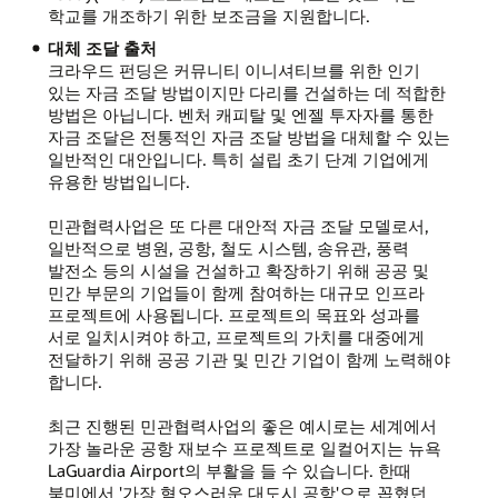
학교를 개조하기 위한 보조금을 지원합니다.
대체 조달 출처
크라우드 펀딩은 커뮤니티 이니셔티브를 위한 인기
있는 자금 조달 방법이지만 다리를 건설하는 데 적합한
방법은 아닙니다. 벤처 캐피탈 및 엔젤 투자자를 통한
자금 조달은 전통적인 자금 조달 방법을 대체할 수 있는
일반적인 대안입니다. 특히 설립 초기 단계 기업에게
유용한 방법입니다.
민관협력사업은 또 다른 대안적 자금 조달 모델로서,
일반적으로 병원, 공항, 철도 시스템, 송유관, 풍력
발전소 등의 시설을 건설하고 확장하기 위해 공공 및
민간 부문의 기업들이 함께 참여하는 대규모 인프라
프로젝트에 사용됩니다. 프로젝트의 목표와 성과를
서로 일치시켜야 하고, 프로젝트의 가치를 대중에게
전달하기 위해 공공 기관 및 민간 기업이 함께 노력해야
합니다.
최근 진행된 민관협력사업의 좋은 예시로는 세계에서
가장 놀라운 공항 재보수 프로젝트로 일컬어지는 뉴욕
LaGuardia Airport의 부활을 들 수 있습니다. 한때
북미에서 '가장 혐오스러운 대도시 공항'으로 꼽혔던