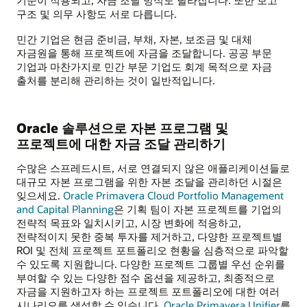
기준이 적용되고, 자금 조달 방식도 달라집니다. 또한 보고
구조 및 의무 사항도 서로 다릅니다.
민간 기업은 현금 준비금, 부채, 자본, 보조금 및 대체
자금원을 통해 프로젝트에 자금을 조달합니다. 공공 부문
기업과 마찬가지로 민간 부문 기업도 회계 목적으로 자금
출처를 분리해 관리하는 것이 일반적입니다.
Oracle 솔루션으로 자본 프로그램 및
프로젝트에 대한 자금 조달 관리하기
수많은 스프레드시트, 서로 연결되지 않은 애플리케이션들로
대규모 자본 프로그램을 위한 자본 조달을 관리하던 시절은
잊으세요.
Oracle Primavera Cloud Portfolio Management
and Capital Planning
은 기획 팀이 자본 프로젝트를 기업의
전략적 목표와 일치시키고, 시장 변화에 적응하고,
전략적이지 못한 중복 투자를 제거하고, 다양한 프로젝트별
ROI 및 전체 프로젝트 포트폴리오 현황을 심층적으로 파악할
수 있도록 지원합니다. 다양한 프로젝트 그룹별 우선 순위를
부여할 수 있는 다양한 점수 옵션을 제공하고, 최종적으로
자금을 지원하고자 하는 프로젝트 포트폴리오에 대한 여러
시나리오를 생성할 수 있습니다.
Oracle Primavera Unifier
를