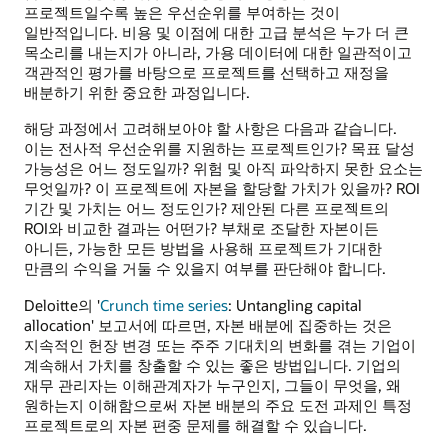
프로젝트일수록 높은 우선순위를 부여하는 것이
일반적입니다. 비용 및 이점에 대한 고급 분석은 누가 더 큰
목소리를 내는지가 아니라, 가용 데이터에 대한 일관적이고
객관적인 평가를 바탕으로 프로젝트를 선택하고 재정을
배분하기 위한 중요한 과정입니다.
해당 과정에서 고려해보아야 할 사항은 다음과 같습니다.
이는 전사적 우선순위를 지원하는 프로젝트인가? 목표 달성
가능성은 어느 정도일까? 위험 및 아직 파악하지 못한 요소는
무엇일까? 이 프로젝트에 자본을 할당할 가치가 있을까? ROI
기간 및 가치는 어느 정도인가? 제안된 다른 프로젝트의
ROI와 비교한 결과는 어떤가? 부채로 조달한 자본이든
아니든, 가능한 모든 방법을 사용해 프로젝트가 기대한
만큼의 수익을 거둘 수 있을지 여부를 판단해야 합니다.
Deloitte의 '
Crunch time series
: Untangling capital
allocation' 보고서에 따르면, 자본 배분에 집중하는 것은
지속적인 헌장 변경 또는 주주 기대치의 변화를 겪는 기업이
계속해서 가치를 창출할 수 있는 좋은 방법입니다. 기업의
재무 관리자는 이해관계자가 누구인지, 그들이 무엇을, 왜
원하는지 이해함으로써 자본 배분의 주요 도전 과제인 특정
프로젝트로의 자본 편중 문제를 해결할 수 있습니다.