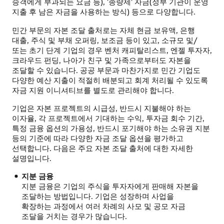
승객에게 부과되는 요금 등), '종량제' 자금(정부 기관이 운영
지출 후 남은 자금을 사용하는 방식) 등으로 다양합니다.
민간 부문의 자본 조달 출처로는 자체 현금 보유액, 은행
대출, 주식 및 부채 오퍼링, 보조금 등이 있고, 소규모 및/
또는 초기 단계 기업의 경우 벤처 캐피탈리스트, 엔젤 투자자,
크라우드 펀딩, 나아가 친구 및 가족으로부터도 자본을
조달할 수 있습니다. 공공 부문과 마찬가지로 민간 기업도
다양한 예산 지출이 적절히 배분되고 회계 처리될 수 있도록
자금 지원 이니셔티브를 별도로 관리해야 합니다.
기업은 자본 프로젝트의 시급성, 반드시 지불해야 하는
이자율, 각 프로젝트에서 기대하는 수익, 투자금 회수 기간,
특정 금융 옵션의 가용성, 반드시 포기해야 하는 소유권 지분
등의 기준에 따라 다양한 자금 조달 옵션을 평가하고
선택합니다. 다음은 주요 자본 조달 출처에 대한 자세한
설명입니다.
지분 금융
지분 금융은 기업의 주식을 투자자에게 판매해 자본을
조달하는 방법입니다. 기업은 성장하며 사업을
확장하는 과정에서 여러 차례의 사모 및 공모 자금
조달을 거치는 경우가 많습니다.