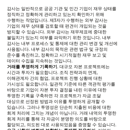
감사는 일반적으로 공공 기관 및 민간 기업이 재무 상태를
정직하고 정확하게 관리하고 있는지 확인하기 위해
수행하는 작업입니다. 제3자가 수행하는 외부 감사는
기업의 재무 상태를 검토할 때 편견이 개입되는 것을
방지할 수 있습니다. 외부 감사는 재무제표에 중대한
불일치가 있는지 여부를 파악하기 위한 것입니다. 내부
감사는 내부 프로세스 및 통제에 대한 관리 변경 및 개선에
사용됩니다. 내부 감사의 목적은 관련 법규 및 규정의
준수를 촉진하고, 정확하고 시기적절한 재무 보고 및
데이터 수집을 지속하는 것입니다.
거래를 투명하게 기록하기
. 대규모 자본 프로젝트에는
시간과 투자가 필요합니다. 조직 전략과의 연계,
이해관계자 간의 협업, 프로젝트 진행 상황에 대한
가시성도 필요합니다. 일관적 기준에 따른 객관적 평가를
바탕으로 기업이 자본 투자 결정을 내린 이유에 대한
투명한 기록을 구축하면 각 프로젝트가 자금 조달
대상으로 선정된 방법과 이유를 투명하게 공개할 수
있습니다. 그러나 투명성은 단순히 지출된 비용에 대한
회계 처리에 그치는 개념이 아닙니다. 거래 내역의 투명한
회계 처리를 통해 각 자금이 분명한 의도를 바탕으로
할당되고, 의도된 대로 사용되었음을 증명할 수 있습니다.