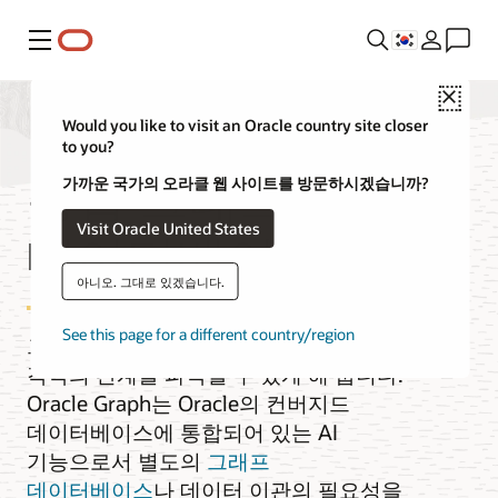
메뉴
Close
Would you like to visit an Oracle country site closer
to you?
통합 그래프
가까운 국가의 오라클 웹 사이트를 방문하시겠습니까?
Visit Oracle United States
데이터베이스
아니오. 그대로 있겠습니다.
See this page for a different country/region
그래프는 데이터 간의 연결고리를 찾고
각각의 관계를 파악할 수 있게 해 줍니다.
Oracle Graph는 Oracle의 컨버지드
데이터베이스에 통합되어 있는 AI
기능으로서 별도의
그래프
데이터베이스
나 데이터 이관의 필요성을