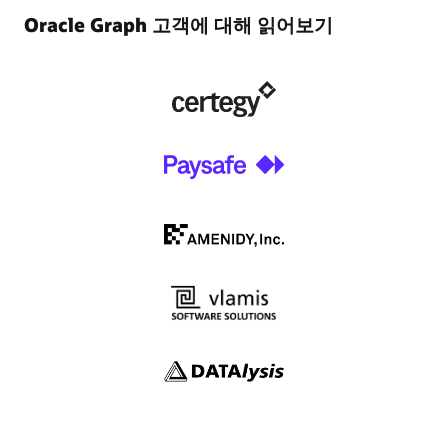
이벤트
데이터시트 및 비즈니스 개요
Oracle AI Database: 강력한 데이터 인사이트를 위한 그래프
Oracle Graph 고객에 대해 읽어보기
분석 간소화(2:30)
Analytics and Data Summit 2025
Oracle AI Database의 운영 속성 그래프(SQL)(PDF)
Oracle AI Database에서 SQL을 사용해 속성 그래프 간소화하기
Analytics and Data Oracle 사용자 커뮤니티 TechCast 시리즈
(24:45)
비즈니스 개요: Oracle AI Database를 사용한 그래프 분석 및
LiveLab 튜토리얼
RDF(PDF)
이벤트 아카이브
주요 프레젠테이션
Oracle Autonomous AI Database에서 그래프 분석, 쿼리,
비즈니스 개요: 1조 에지 RDF 그래프 벤치마킹(PDF)
시각화하기
Analytics and Data TechCast 프리젠테이션: 데이터 공유 및
그래프 데이터베이스 및 분석 기능 활용법(PDF)
AI에 적합하도록 업계 데이터 준비시키기(57:04)
Oracle Autonomous AI Database에서 Graph Studio 시작하기
Paysafe의 핀테크 산업용 그래프 분석 및 사기 탐지 사용(PDF)
Graph Studio: Autonomous AI Database의 그래프 쿼리로
Oracle Cloud 기반의 Oracle RDF를 사용해 일본 국립 통계
기술 문서
순환 결제의 연결고리 확인하기
센터의 통계 검색 기능 향상(PDF)
시작하기
커뮤니티
Oracle AI Database Free의 운영 속성 그래프 기능 살펴보기
Oracle AI Database Development Documentation
Oracle Graph 학습 경로
그래프에 관한 모든 LiveLab 튜토리얼 살펴보기
포럼
Oracle Graph: 시작하기 위해 필요한 것들은 무엇일까요?
추가 콘텐츠
(54:35)
LinkedIn
AskTOM: Graph Database and Analytics Office Hours
Twitter
AskTOM: Graph Database and Analytics Office Hours
Analytics and Data Oracle 사용자 커뮤니티
다운로드
YouTube 채널: Oracle Spatial and Graph
YouTube
블로그: Oracle Graph
Oracle Graph Server 및 Client
그래프 사이즈 계산기
어댑터 및 플러그인