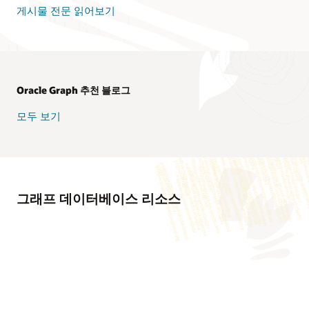
게시물 전문 읽어보기
Oracle Graph 추천 블로그
모두 보기
그래프 데이터베이스 리소스
e-book
동영상
17가지 그래프 데이터베이스 및 그래프 분석 사용 사례(PDF)
학습 경로
Oracle을 통해 사기 탐지 속도를 높인 Paysafe(1:16)
동영상
Graph Studio: Autonomous AI Database의 새로운 기능(PDF)
Oracle Graph 학습 경로