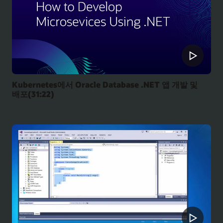
Kubernetes에서 Oracle Database .NET 앱 개발 및
배포(31:22)