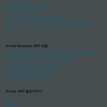
Oracle .NET 비디오 자습서
블로그: Oracle .NET
블로그: Visual Studio용 Oracle Tools
월간 라이브 Oracle .NET 업무 시간—전문가에게 문의
Oracle Database .NET 제품
Oracle Data Provider for .NET 및 Entity Framework Core
Oracle Developer Tools for Visual Studio
VS 코드용 Oracle Developer Tools
Oracle Providers for ASP.NET
Oracle .NET 내장 프로시저
Oracle .NET 팔로우하기
X
GitHub