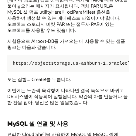
붙여넣으라는 메시지가 표시됩니다. 객체 PAR URL은
MySQL 셸 덤프 utilityHere의 ociParaMifest 옵션을
사용하여 생성할 수 있는 매니페스트 파일이어야 합니다.
오브젝트 스토리지 버킷 PAR 또는 접두사 PAR이 있는
오브젝트를 사용할 수도 있습니다.
시험용으로 Airport-DB를 가져오는 데 사용할 수 있는 샘플
링크는 다음과 같습니다.
https://objectstorage.us-ashburn-1.oracleclou
모든 집합... Create!를 누릅니다.
이번에는 노란색 육각형이 나타나면 결국 녹색으로 바뀌고
DB 시스템이 작동되어 실행됩니다. 약간의 차를 만들거나 물
한 잔을 잡아, 당신은 많은 일을했습니다.
MySQL 셸 연결 및 사용
편리한 Cloud Shell을 사용하여 MySQL 및 MySQL 셸에