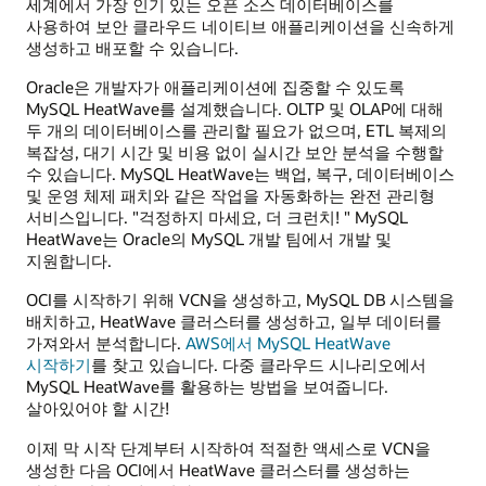
세계에서 가장 인기 있는 오픈 소스 데이터베이스를
사용하여 보안 클라우드 네이티브 애플리케이션을 신속하게
생성하고 배포할 수 있습니다.
Oracle은 개발자가 애플리케이션에 집중할 수 있도록
MySQL HeatWave를 설계했습니다. OLTP 및 OLAP에 대해
두 개의 데이터베이스를 관리할 필요가 없으며, ETL 복제의
복잡성, 대기 시간 및 비용 없이 실시간 보안 분석을 수행할
수 있습니다. MySQL HeatWave는 백업, 복구, 데이터베이스
및 운영 체제 패치와 같은 작업을 자동화하는 완전 관리형
서비스입니다. "걱정하지 마세요, 더 크런치! " MySQL
HeatWave는 Oracle의 MySQL 개발 팀에서 개발 및
지원합니다.
OCI를 시작하기 위해 VCN을 생성하고, MySQL DB 시스템을
배치하고, HeatWave 클러스터를 생성하고, 일부 데이터를
가져와서 분석합니다.
AWS에서 MySQL HeatWave
시작하기
를 찾고 있습니다. 다중 클라우드 시나리오에서
MySQL HeatWave를 활용하는 방법을 보여줍니다.
살아있어야 할 시간!
이제 막 시작 단계부터 시작하여 적절한 액세스로 VCN을
생성한 다음 OCI에서 HeatWave 클러스터를 생성하는