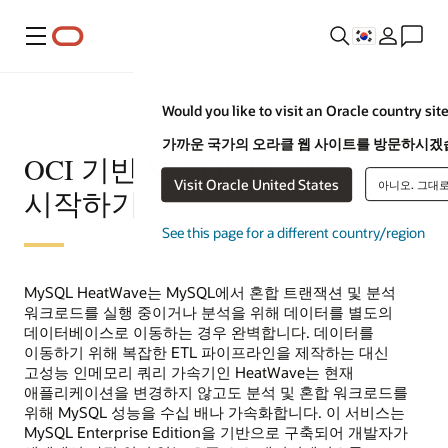
메뉴
Would you like to visit an Oracle country site
가까운 국가의 오라클 웹 사이트를 방문하시겠
OCI 기반 MySQL HeatWave
Visit Oracle United States
아니오. 그대
시작하기
See this page for a different country/region
MySQL HeatWave는 MySQL에서 혼합 트랜잭션 및 분석
워크로드를 실행 중이거나 분석을 위해 데이터를 별도의
데이터베이스로 이동하는 경우 완벽합니다. 데이터를
이동하기 위해 복잡한 ETL 파이프라인을 제작하는 대신
고성능 인메모리 쿼리 가속기인 HeatWave는 현재
애플리케이션을 변경하지 않고도 분석 및 혼합 워크로드를
위해 MySQL 성능을 수십 배나 가속화합니다. 이 서비스는
MySQL Enterprise Edition을 기반으로 구축되어 개발자가