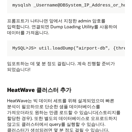
mysqlsh _Username@DBSystem_IP_Address_or_host
프롬프트가 나타나면 앞에서 지정한 admin 암호를
입력합니다. 연결되면 Dump Loading Utility를 사용하여
데이터를 가져옵니다.
MySQL>JS> util.loadDump("airport-db", {thread
임포트하는 데 몇 분 정도 걸립니다. 계속 진행할 준비가
되었습니다!
HeatWave 클러스터 추가
HeatWave는 빅 데이터 세트를 위해 설계되었으며 빠른
분석이 필요하므로 단순한 샘플 데이터베이스를
가져오더라도 원하는 만큼 로드할 수 있습니다(스토리지를
할당한 경우). 또한 별도의 데이터베이스로 오프로드하지
않고도 클러스터에서 query를 실행할 수 있습니다.
클러스터가 생성되려면 몇 분 정도 걸릴 수 있습니다.