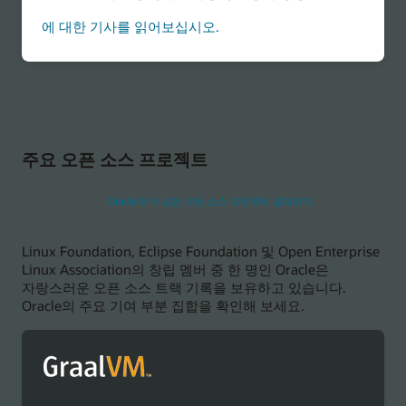
Kubernetes에서
에 대한 기사를 읽어보십시오.
컨테이너화된
LLM
주위에
가드레일을
배치하는
방법
주요 오픈 소스 프로젝트
Oracle의 더 많은 오픈 소스 프로젝트 살펴보기
Linux Foundation, Eclipse Foundation 및 Open Enterprise
Linux Association의 창립 멤버 중 한 명인 Oracle은
자랑스러운 오픈 소스 트랙 기록을 보유하고 있습니다.
Oracle의 주요 기여 부분 집합을 확인해 보세요.