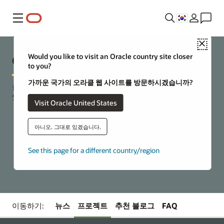
메뉴
Close
Oracle의 오픈 소스
Would you like to visit an Oracle country site closer
to you?
가까운 국가의 오라클 웹 사이트를 방문하시겠습니까?
클라우드 기반 애플리케이션 및 서비스를 구축하고 배포할 수
있는 선택권과 유연성.
Visit Oracle United States
아니오. 그대로 있겠습니다.
Oracle Cloud Free Tier 시작하기
See this page for a different country/region
이동하기:
뉴스
프로젝트
추천 블로그
FAQ