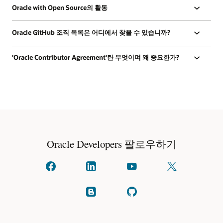
Oracle with Open Source의 활동
Oracle GitHub 조직 목록은 어디에서 찾을 수 있습니까?
'Oracle Contributor Agreement'란 무엇이며 왜 중요한가?
Oracle Developers 팔로우하기
페이스북에
linkedIn에서
YouTube에서
X에서
문의하기
소통하세요
시청
팔로우하기
(이전
명칭:
블로그
GitHub에서
Twitter)
읽기
확인