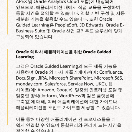
APEX 및 Oracle Analytics Cloud 포함)에 내장되어
있으므로, 애플리케이션 내에서 직접 교육을 구성하여
통합 시간을 절약할 수 있습니다. 역할 기반 구성 및 자동
세분화 기능을 활용할 수도 있습니다. 또한 Oracle
Guided Learning은 PeopleSoft, JD Edwards, Oracle E-
Business Suite 및 Oracle 산업 클라우드 솔루션에 맞게
구성되어 있습니다.
Oracle 외 타사 애플리케이션을 위한 Oracle Guided
Learning
고객은 Oracle Guided Learning의 모든 제품 기능을
사용하여 Oracle 외 타사 애플리케이션(예: Confluence,
DocuSign, JIRA, Microsoft SharePoint, Microsoft 365,
monday.com, Salesforce, Service Now, UKG), 웹
사이트(예: Amazon, Google), 맞춤형 인트라넷 포털 및
맞춤형 양식(Jotform, WordPress과 같은 플랫폼에
구축됨)에 대해, 여러 애플리케이션에 대한 가이드나
애플리케이션별 포인트 가이드를 제공할 수 있습니다.
이를 통해 다양한 애플리케이션 간 프로세스들을 더
쉽게 연결할 수 있으며 통합관리와 관리에 드는 시간을
절약할 수 있습니다.