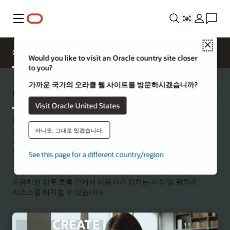
메뉴
Close
Oracle Guided Learning
Oracle University에 문의하기
Would you like to visit an Oracle country site closer
to you?
가까운 국가의 오라클 웹 사이트를 방문하시겠습니까?
Oracle Guided Learning
Visit Oracle United States
Oracle Guided Learning은 디지털 도입 플랫폼으로, 조직이
클라우드 애플리케이션 도입을 가속화 및 확장하고 그 결과를
아니오. 그대로 있겠습니다.
측정하는 데 도움이 되는 인앱 가이드를 제공합니다. 이 플랫폼을
통해 관리자는 효율적으로 사용자를 교육하고, 업데이트를
See this page for a different country/region
전달하고, 맞춤형 안내를 제공하고, 행동을 강화하고, 피드백을
수집하고, 도입 결과를 측정할 수 있습니다. AI 기반 도구를
사용하면 업무 흐름 안에서 사용자가 원하는 시점 및 위치에
리소스를 배치할 수 있습니다.