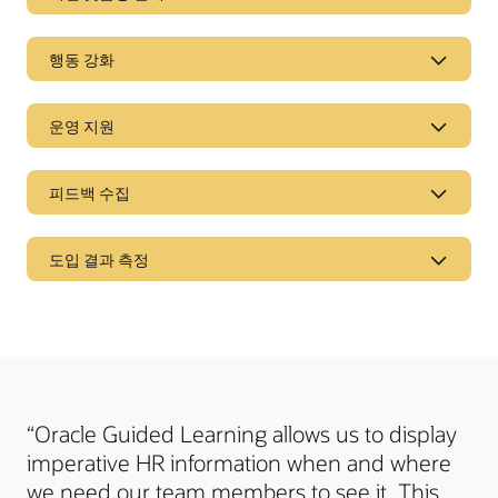
인앱 메시징을 통해 새로운 애플리케이션, 프로세스, 기능,
정책에 대한 공고, 뉴스레터, 유지 보수 업데이트를 알릴 수
개인 맞춤형 안내
있습니다. 비콘을 추가하면 웹 앱의 신규 기능과 업데이트에
행동 강화
대한 관심을 이끌 수 있습니다. 배너와 버튼을 사용해서
사용자 가이드를 활성화 및 단계 조건을 사용하여 사용자
사용자가 웹 앱에서 필요한 작업을 수행하도록 유도해 보세요.
지정할 수 있습니다. 사용자의 동작, 활동, 애플리케이션 사용
행동 강화
시간을 기반으로 가이드를 띄울 수 있습니다. AI로 콘텐츠를
운영 지원
번역 및 현지화하여 사용자에게 더욱 관련성을 부여하고, 단계
사용자가 양식 및 필드를 올바르게 작성할 수 있도록 검증 조건
분기 및 실행 프로그램을 사용하여 맞춤형 안내 경로를 제공할
및 규칙을 적용해 보세요. 요소 차단기를 사용하면 특정 조건이
운영 지원
수 있습니다.
충족될 때까지 사용자가 페이지 요소와 상호작용을 하지 못하게
피드백 수집
막을 수 있습니다. 툴팁을 사용하여 진행에 필요한 작업을
사용자가 간단한 문제를 해결할 수 있도록 앱에 셀프서비스
사용자에게 안내할 수 있습니다.
가이드를 내장할 수 있습니다. 헬프 데스크 운영자가
피드백 수집
사용자에게 인앱 가이드를 안내하고 가이드 링크(고유 링크)를
도입 결과 측정
전송하여 문제를 효율적으로 해결할 수 있도록 합니다.
앱 내 설문 조사를 통해 사용자 만족도에 대한 피드백을
인트라넷 포털 및 사이트에 가이드를 내장할 수 있습니다.
수집하거나 프로그램 변경에 대한 피드백을 수집할 수
도입 결과 측정
있습니다. 가이드 피드백을 활성화하여 배포한 가이드에 대한
사용자 만족도를 측정해 보세요.
내장된 애널리틱스를 통해 도입 결과를 측정하고, 효율과
사용량을 확인할 수 있습니다. 사용자가 애플리케이션의 어떤
페이지에서 시간을 보내는지, 어떤 요소(핫스팟)을 클릭하는지
확인해 보세요. 사용자 쿼리를 분석하여 검색 패턴을 식별할
“Oracle Guided Learning allows us to display
수도 있습니다. 설문 조사 답변 및 결과를 검토하고, 보고서와
데이터를 여러 사람에게 보낼 수 있습니다.
imperative HR information when and where
we need our team members to see it. This