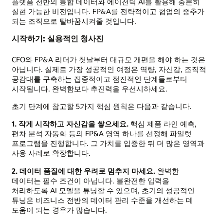
플랫폼 전반의 통합 데이터와 에이전틱 AI를 활용해 충분히
실현 가능한 비전입니다. FP&A를 전략적이고 협업의 중추가
되는 조직으로 탈바꿈시켜줄 것입니다.
시작하기: 실용적인 청사진
CFO와 FP&A 리더가 첫날부터 대규모 개편을 해야 하는 것은
아닙니다. 실제로 가장 성공적인 여정은 역량, 자신감, 조직적
공감대를 구축하는 집중적이고 점진적인 단계들로부터
시작됩니다. 완벽함보다 추진력을 우선시하세요.
초기 단계에 참고할 5가지 핵심 원칙은 다음과 같습니다.
1. 작게 시작하고 자신감을 쌓으세요.
핵심 제품 라인 예측,
편차 분석 자동화 등의 FP&A 영역 하나를 선정해 파일럿
프로그램을 진행합니다. 그 가치를 입증한 뒤 더 많은 영역과
사용 사례로 확장합니다.
2. 데이터 품질에 대한 우려로 멈추지 마세요.
완벽한
데이터는 필수 조건이 아닙니다. 불완전한 입력을
처리하도록 AI 모델을 튜닝할 수 있으며, 초기의 성공적인
튜닝은 비즈니스 전반의 데이터 관리 수준을 개선하는 데
도움이 되는 경우가 많습니다.