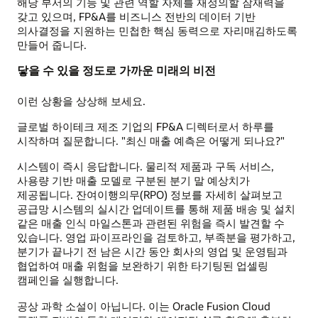
해당 부서의 기능 및 관련 역할 자체를 재정의할 잠재력을
갖고 있으며, FP&A를 비즈니스 전반의 데이터 기반
의사결정을 지원하는 민첩한 핵심 동력으로 자리매김하도록
만들어 줍니다.
닿을 수 있을 정도로 가까운 미래의 비전
이런 상황을 상상해 보세요.
글로벌 하이테크 제조 기업의 FP&A 디렉터로서 하루를
시작하며 질문합니다. "최신 매출 예측은 어떻게 되나요?"
시스템이 즉시 응답합니다. 물리적 제품과 구독 서비스,
사용량 기반 매출 모델로 구분된 분기 말 예상치가
제공됩니다. 잔여이행의무(RPO) 정보를 자세히 살펴보고
공급망 시스템의 실시간 업데이트를 통해 제품 배송 및 설치
같은 매출 인식 마일스톤과 관련된 위험을 즉시 발견할 수
있습니다. 영업 파이프라인을 검토하고, 부족분을 평가하고,
분기가 끝나기 전 남은 시간 동안 회사의 영업 및 운영팀과
협업하여 매출 위험을 보완하기 위한 타기팅된 업셀링
캠페인을 실행합니다.
공상 과학 소설이 아닙니다. 이는 Oracle Fusion Cloud