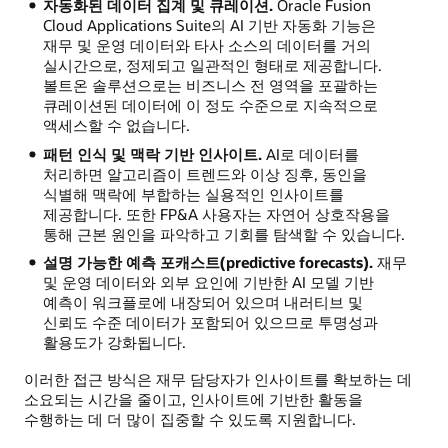
자동화된 데이터 집계 및 큐레이션.
Oracle Fusion
Cloud Applications Suite의 AI 기반 자동화 기능은
재무 및 운영 데이터와 타사 소스의 데이터를 거의
실시간으로, 정제되고 일관적인 형태로 제공합니다.
볼트온 솔루션으로는 비즈니스 전 영역을 포괄하는
큐레이션된 데이터에 이 정도 수준으로 지속적으로
액세스할 수 없습니다.
패턴 인식 및 맥락 기반 인사이트.
AI로 데이터를
처리하면 알고리즘이 트렌드와 이상 징후, 동인을
식별해 맥락에 부합하는 실용적인 인사이트를
제공합니다. 또한 FP&A 사용자는 자연어 상호작용을
통해 근본 원인을 파악하고 기회를 탐색할 수 있습니다.
설명 가능한 예측 포캐스트(predictive forecasts).
재무
및 운영 데이터와 외부 요인에 기반한 AI 모델 기반
예측이 워크플로에 내장되어 있으며 내러티브 및
신뢰도 수준 데이터가 포함되어 있으므로 투명성과
활용도가 강화됩니다.
이러한 접근 방식은 재무 담당자가 인사이트를 확보하는 데
소요되는 시간을 줄이고, 인사이트에 기반한 활동을
수행하는 데 더 많이 집중할 수 있도록 지원합니다.