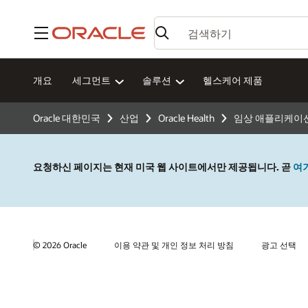
메뉴
개요
세그먼트
솔루션
헬스케어 제품
Oracle 대한민국
산업
Oracle Health
임상 애플리케이
요청하신 페이지는 현재 미국 웹 사이트에서만 제공됩니다. 곧
여
© 2026 Oracle
이용 약관 및 개인 정보 처리 방침
광고 선택