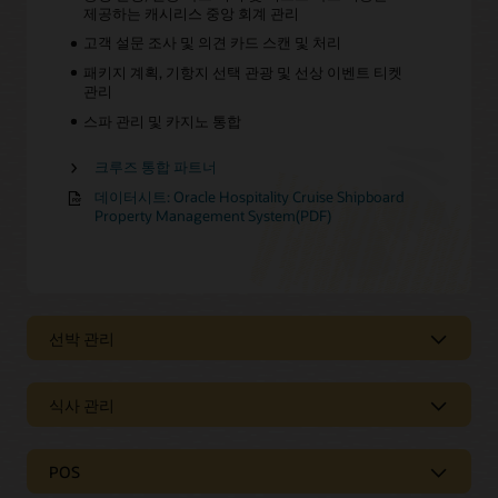
제공하는 캐시리스 중앙 회계 관리
고객 설문 조사 및 의견 카드 스캔 및 처리
패키지 계획, 기항지 선택 관광 및 선상 이벤트 티켓
관리
스파 관리 및 카지노 통합
크루즈 통합 파트너
데이터시트: Oracle Hospitality Cruise Shipboard
Property Management System(PDF)
선박 관리
크루즈 선박 성능 개선 및 측정
식사 관리
Oracle Hospitality Cruise Fleet Management는 선박
성능에 대한 포괄적인 정보를 제공합니다. 선상
크루즈를 위한 SilverWhere
POS
트랜잭션이 실시간으로 기록되고, 데이터는 지상 운영