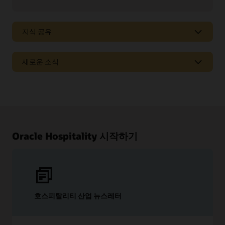
지식 공유
최신 시장 동향, 신제품, "팁과 정보"를 제공하는
새로운 소식
웹캐스트와 팟캐스트를 통해 Oracle 솔루션을 최대한
활용해 보세요.
각 솔루션 릴리스에서 사용할 수 있는 새로운 기능 및
시청 및 청취하기
특징을 알아보십시오.
릴리스 정보 보기
Oracle Hospitality 시작하기
호스피탈리티 산업 뉴스레터