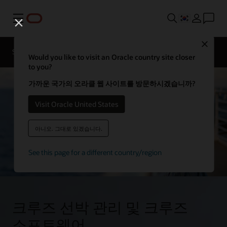
메뉴
호스피탈리티
Close
산업
Solutions
분야
전문가에게
Would you like to visit an Oracle country site closer
문의하기
to you?
가까운 국가의 오라클 웹 사이트를 방문하시겠습니까?
Visit Oracle United States
아니오. 그대로 있겠습니다.
See this page for a different country/region
크루즈 선박 관리 및 크루즈
소프트웨어