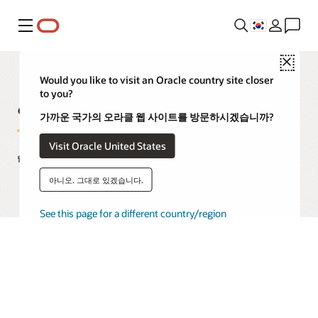
메뉴
Close
Would you like to visit an Oracle country site closer
to you?
엔터프라이즈 데이터 메시
가까운 국가의 오라클 웹 사이트를 방문하시겠습니까?
Visit Oracle United States
솔루션, 사용 사례, 사례 연구
아니오. 그대로 있겠습니다.
See this page for a different country/region