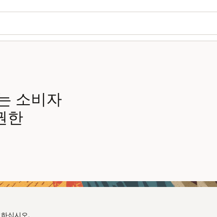
Wo
가
Se