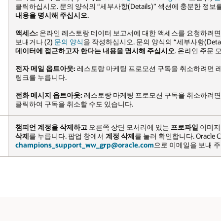
에 충분한 정보를 기재하고,
온라인 음식점 데이터를 삭제하고자 한다는
요청하려면 (1)
contact@foodbooking.com
으로 이메일을
사항(Details)” 섹션에 충분한 정보를 기재하고,
온라인 음식점
 온라인 주문 모바일 앱에서 프로파일 정보를 볼 수도 있습니다.
소하려면 레스토랑 마케팅 프로모션 전자 메일에서 "구독 취소"
취소하려면 메시지에 "STOP"로 응답하십시오. 메시지의 링크를
로파일
이미지를 누릅니다.
계정 삭제
섹션으로 스크롤하고
계정
. Oracle Champions와 관련된 문의 사항은
일을 보내 주십시오.