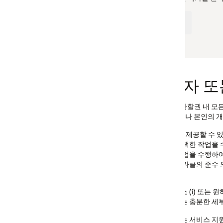
용자 또는 소비자 정보주체의 액세
타 관할권 내 모든 개인은 특정 정보주체 권한을 보유하며, 동 권한에 의거하여
거나 본인의 개인정보를 수신할 수 있습니다.
제공할 수 있는 Oracle 포털 목록은 아래를 참조하십시오. 이러한 권한을 
택한 작업을 수행하여 해당 포털에 저장된 본인의 데이터에 액세스해야 합니다.
업을 수행하여 해당 프로필에 저장된 본인의 데이터에 액세스할 수 있습니다.
라클의 준수 의무에 부합하지 않을 경우(예: 귀하와 오라클 사이의 계약을
(i) 또는 원하는 조치를 수행할 수 있는 기능이 없는 포털 (ii)에 저장된
 충분한 세부 정보를 제공하여 주셔야 요청에 응답할 할 수 있습니다.
또는 서비스 지원과 관련이 있는 경우
Oracle에 문의
페이지에서 리소스 및 연