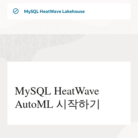
MySQL HeatWave Lakehouse
MySQL HeatWave
AutoML 시작하기