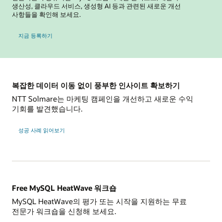
생산성, 클라우드 서비스, 생성형 AI 등과 관련된 새로운 개선
사항들을 확인해 보세요.
MySQL Global Forum
지금 등록하기
복잡한 데이터 이동 없이 풍부한 인사이트 확보하기
NTT Solmare는 마케팅 캠페인을 개선하고 새로운 수익
기회를 발견했습니다.
NTT
성공 사례 읽어보기
Solmare
Free MySQL HeatWave 워크숍
MySQL HeatWave의 평가 또는 시작을 지원하는 무료
전문가 워크숍을 신청해 보세요.