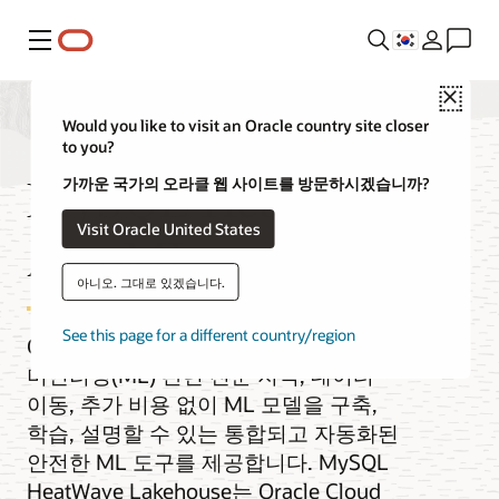
메뉴
Close
Would you like to visit an Oracle country site closer
to you?
MySQL HeatWave
가까운 국가의 오라클 웹 사이트를 방문하시겠습니까?
Visit Oracle United States
AutoML
아니오. 그대로 있겠습니다.
See this page for a different country/region
Oracle MySQL HeatWave AutoML은
머신러닝(ML) 관련 전문 지식, 데이터
이동, 추가 비용 없이 ML 모델을 구축,
학습, 설명할 수 있는 통합되고 자동화된
안전한 ML 도구를 제공합니다. MySQL
HeatWave Lakehouse는 Oracle Cloud