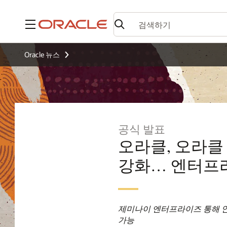
메뉴
Oracle 뉴스
공식 발표
오라클, 오라클
강화… 엔터프
제미나이 엔터프라이즈 통해 안
가능