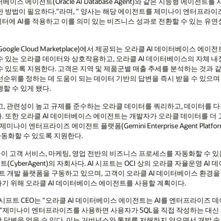
이스 에이전트(Oracle AI Database Agent)와 같은 지능형 에이전
 방법이 필요하다."라며, " 양사는 해당 에이전트를 제미나이 엔터프라이
에 AI를 적용하고 이를 의미 있는 비즈니스 성과로 전환할 수 있는 유연성
Google Cloud Marketplace)에서 제공되는 오라클 AI 데이터베이스
 있는 오라클 데이터와 상호작용하고, 오라클 AI 데이터베이스의 자체 내장
 있도록 지원한다. 고객은 지역 및 제품군별 매출 추세를 분석하는 것과 
순위를 정하는 데 도움이 되는 데이터 기반의 답변을 즉시 받을 수 있으며 
할 수 있게 됐다.
고, 관련성이 높고 규제를 준수하는 오라클 데이터를 쿼리하고, 데이터를 
 또한 오라클 AI 데이터베이스 에이전트는 개발자가 오라클 데이터를 더 
나이 엔터프라이즈 에이전트 플랫폼(Gemini Enterprise Agent Platf
자동화할 수 있도록 지원한다.
 기업들이 고객 서비스, 마케팅, 영업 전반의 비즈니스 프로세스를 자동화할 수 
erAgent)의 자회사다. AI 시프트는 OCI 상의 오라클 자율운영 AI 데이터베
이전트 개발 플랫폼을 구동하고 있으며, 고객이 오라클 AI 데이터베이스 환경
기 위해 오라클 AI 데이터베이스 에이전트를 사용할 계획이다.
) AI 시프트 CEO는 "오라클 AI 데이터베이스 에이전트는 AI를 엔터프라이
"제미나이 엔터프라이즈를 사용하면 사용자가 SQL을 직접 작성하는 대신 
답변을 얻을 수 있다. 이는 거버넌스와 통제를 저해하지 않으면서 개발 속