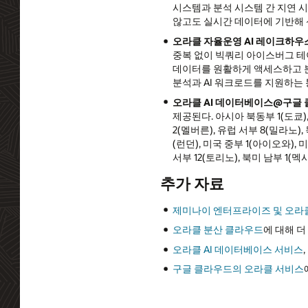
시스템과 분석 시스템 간 지연 
않고도 실시간 데이터에 기반해 
오라클 자율운영
AI
레이크하우
중복 없이 빅쿼리 아이스버그 테이블
데이터를 원활하게 액세스하고 분
분석과 AI 워크로드를 지원하는
오라클
AI
데이터베이스
@
구글 
제공된다. 아시아 북동부 1(도쿄),
2(멜버른), 유럽 서부 8(밀라노)
(런던), 미국 중부 1(아이오와)
서부 12(토리노), 북미 남부 1
추가 자료
제미나이 엔터프라이즈 및 오라클
오라클 분산 클라우드
에 대해 
오라클 AI 데이터베이스 서비스
,
구글 클라우드의 오라클 서비스