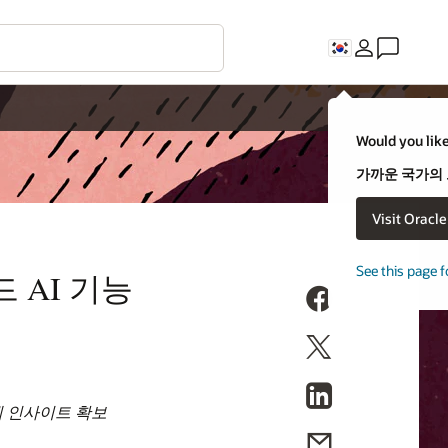
Would you like
가까운 국가의
Visit Oracl
See this page f
 AI 기능
게 인사이트 확보