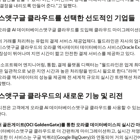
결정을 내리도록 만들어 준다."고 말했다.
이스앳구글 클라우드를 선택한 선도적인 기업들
오라클 AI 데이터베이스앳구글 클라우드를 도입해 클라우드 마이그레이션
 거래를 처리하는 유럽의 결제 서비스 제공업체다. 월드라인은 자사의 엄격
구글 클라우드의 오라클 엑사데이터 데이터베이스 서비스(Oracle Exadata 
장성이 뛰어나며 지연 시간이 짧고 안전한 결제 서비스를 제공하고 있다.
드라인 소프트웨어 엔지니어링, 통합, 결제 플랫폼 디렉터는 "월드라인은 업계 
은 일관적으로 낮은 지연 시간과 높은 처리량을 반드시 필요로 한다."라며 
오라클 엑사데이터의 성능을 제공해 전 세계적 규모의 실시간 트랜잭션 처리
말했다.
스앳구글 클라우드의 새로운 기능 및 리전
전은 고객에게 오라클 AI 데이터베이스앳구글 클라우드를 사용할 수 있는 
다.
처 골든게이트
(OCI GoldenGate)
를 통한 오라클 데이터베이스의 실시간 
데이터베이스앳구글 클라우드로 더 간편하게 마이그레이션하고, 실시간 저영
 이 서비스는 구글 빅쿼리(Google BigQuery)와 연동되어 거의 실시