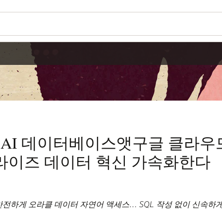
 AI 데이터베이스앳구글 클라우드
라이즈 데이터 혁신 가속화한다
전하게 오라클 데이터 자연어 액세스… SQL 작성 없이 신속하