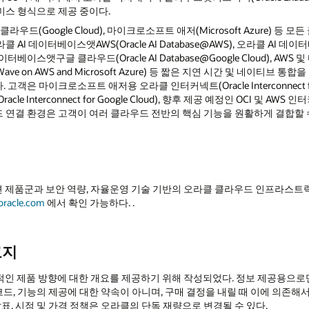
스 형식으로 제공 중이다.
글 클라우드(Google Cloud), 마이크로소프트 애저(Microsoft Azure)
 데이터베이스앳AWS(Oracle AI Database@AWS), 오라클 AI 데이터
I 데이터베이스앳구글 클라우드(Oracle AI Database@Google Cloud), 
ave on AWS and Microsoft Azure) 등 짧은 지연 시간 및 네이티브 
 마이크로소프트 애저용 오라클 인터커넥트(Oracle Interconnect for Mi
Interconnect for Google Cloud), 향후 제공 예정인 OCI 및 AWS 인터
클라우드 연결 환경은 고객이 여러 클라우드 전반의 핵심 기능을 원활하게 결합할
제품군과 보안 역량, 자율운영 기술 기반의 오라클 클라우드 인프라스트럭처
oracle.com
에서 확인 가능하다. .
고지
적인 제품 방향에 대한 개요를 제공하기 위해 작성되었다. 정보 제공용으로
 코드, 기능의 제공에 대한 약속이 아니며, 구매 결정을 내릴 때 이에 의존해
발표, 시점 및 가격 정책은 오라클의 단독 재량으로 변경될 수 있다.