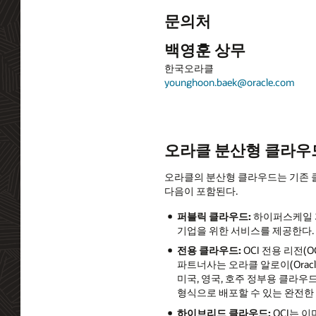
문의처
백영훈 상무
한국오라클
younghoon.baek@oracle.com
오라클 분산형 클라우
오라클의 분산형 클라우드는 기존 
다음이 포함된다.
퍼블릭 클라우드
:
하이퍼스케일 퍼
기업을 위한 서비스를 제공한다.
전용 클라우드
:
OCI 전용 리전(O
파트너사는 오라클 알로이(Oracl
미국, 영국, 호주 정부용 클라우
형식으로 배포할 수 있는 완전한 
하이브리드 클라우드
:
OCI는 이