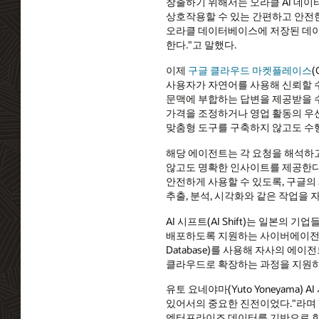
창출하기 위해서는 오라클 AI 데이터베
상호작용할 수 있는 간편하고 안전한
오라클 데이터베이스에 저장된 데이터
한다."고 말했다.
이제
구글 클라우드 마켓플레이스
(
사용자가 자연어를 사용해 신뢰할 수
문맥에 부합하는 답변을 제공받을 수
가격을 조정하거나 영업 활동의 우선
맞춤형 도구를 구축하지 않고도 수행
해당 에이전트는 각 요청을 해석하
않고도 명확한 인사이트를 제공한다.
안전하게 사용할 수 있도록, 구글의 제미
추출, 분석, 시각화와 같은 작업을 
AI 시프트(AI Shift)는 일본의
배포하도록 지원하는 사이버에이전트(Cyb
Database)를 사용해 자사의 에
클라우드로 확장하는 과정을 지원하
유토 요네야마(Yuto Yoneyama
있어서의 중요한 진전이었다."라며 
엔터프라이즈 데이터를 기반으로 한 