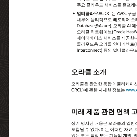
주요 클라우드 서비스를 온프레미
멀티클라우드
:
OCI는 AWS, 구
내부에 물리적으로 배포되어 오라클 AI
Database@Azure), 오라클 A
오라클 히트웨이브(Oracle HeatW
데이터베이스 서비스를 제공한다. 고객은
클라우드용 오라클 인터커넥트(Oracle 
Interconnect) 등의 멀티
오라클 소개
오라클은 완전한 통합 애플리케이션 
ORCL)에 관한 자세한 정보는
www.
미래 제품 관련 면책 
상기 명시된 내용은 오라클의 일반
포함될 수 없다. 이는 어떠한 자료,
있는 모든 특징 또는 기능의 개발, 