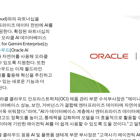
loud)와의 파트너십을
라이즈 데이터 전반에 AI를
제공한다. 확장된 파트너십의
오라클 AI 데이터베이스
for Gemini Enterprise)는
라우드
(Oracle AI
사용자가 자연어를 사용해 오라클
 있도록 지원한다. 또한
라우드는 이제 월드라인
업이 이를 활용해 혁신을 추진하고
 있는 새로운 기능과 더
한다.
s) 오라클 클라우드 인프라스트럭처(OCI) 제품 관리 부문 수석부사장은 "
이터베이스 성능, 보안, 거버넌스가 결합해 엔터프라이즈 데이터에 자연어로
욱 쉬워졌다."라며, "AI가 데이터베이스 계층에서 엔터프라이즈 데이터
도 정확도를 높이고, 통제력을 강화하며 모델을 더 효율적으로 활용할 수
터에 기반한 에이전틱 AI를 더 쉽게 사용할 수 있도록 도울 것이다."고 말
) 구글 클라우드 응용 AI 및 플랫폼 생태계 부문 부사장은 "고객사가 에이전틱