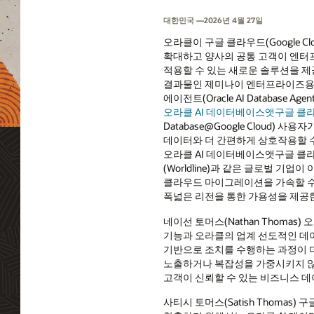
대한민국 —2026년 4월 27일
오라클이 구글 클라우드(Google C
확대하고 양사의 공통 고객이 엔터프
적용할 수 있는 새로운 솔루션을 
결과물인 제미나이 엔터프라이즈용 
에이전트(Oracle AI Database Agent 
오라클 AI 데이터베이스앳구글 클
Database@Google Cloud) 
데이터와 더 간편하게 상호작용할 수
오라클 AI 데이터베이스앳구글 클
(Worldline)과 같은 글로벌 기
클라우드 마이그레이션을 가속할 수
폭넓은 리전을 통한 가용성을 제공
네이선 토머스(Nathan Thoma
기능과 오라클의 업계 선도적인 데
기반으로 조치를 수행하는 과정이 더
노출하거나 복잡성을 가중시키지 않고
고객이 신뢰할 수 있는 비즈니스 데이
사티시 토머스(Satish Thomas