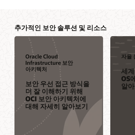
추가적인 보안 솔루션 및 리소스
Oracle Cloud
자율 
Infrastructure 보안
아키텍처
세계
OS
보안 우선 접근 방식을
알아
더 잘 이해하기 위해
OCI 보안 아키텍처에
대해 자세히 알아보기