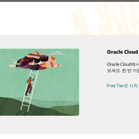
Oracle Cloud 
Oracle Clo
Oracle Cloud In
Oracle의 클라
보세요. 한 번 
OKE(Oracle Con
알아보기
Free Tier로 시작
기술 향상시키기