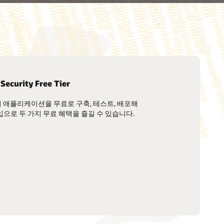
Security Free Tier
ud에서 애플리케이션을 무료로 구축, 테스트, 배포해
frastructure Bastion 설명서
우드 데이터 보호 체계 살펴보기(PDF)
가입으로 두 가지 무료 혜택을 즐길 수 있습니다.
tainer Engine for Kubernetes)에 대해 자세히