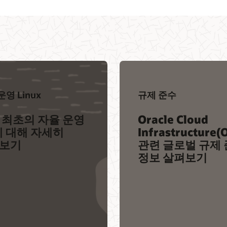
운영 Linux
규제 준수
 최초의 자율 운영
Oracle Cloud
에 대해 자세히
Infrastructure(
보기
관련 글로벌 규제
정보 살펴보기