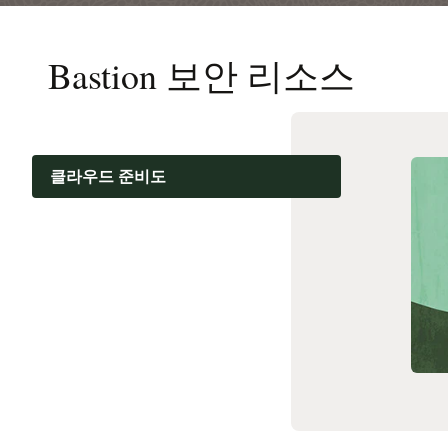
Bastion 보안 리소스
클라우드 준비도
설명서
고객 커뮤니티
클라우드 교육
관련 콘텐츠