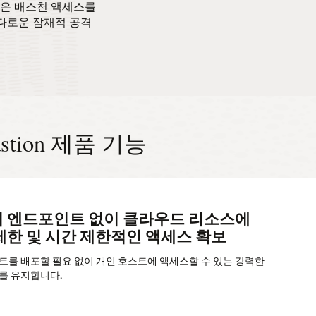
on은 배스천 액세스를
까다로운 잠재적 공격
e Bastion 제품 기능
 엔드포인트 없이 클라우드 리소스에
CI Bastion 세션에 대한 단일 뷰 확보
 세션 및 포트 전달을 손쉽게 관리하여
제한 및 시간 제한적인 액세스 확보
액세스 지원
시 SSH 세션에 대한 ID 기반 시행 및 중앙 집중식 제어로 보안
 모든 세션은 지속적인 가시성 및 보안을 위해 감사됩니다.
트를 배포할 필요 없이 개인 호스트에 액세스할 수 있는 강력한
 SSH 키 전달을 사용하여 OCI(Oracle Cloud Agent)를
를 유지합니다.
racle Linux 이미지에 대한 SSH 액세스를 간소화합니다.
통해 OCA 또는 다른 프로토콜을 실행하지 않는 리소스에 쉽게
수 있습니다.