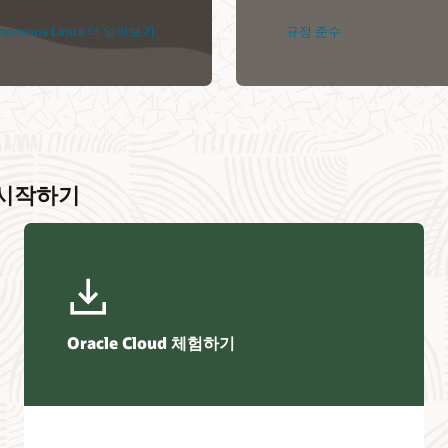
onomous Linux 더 알아보기
규정 준수
on 시작하기
Oracle Cloud 체험하기