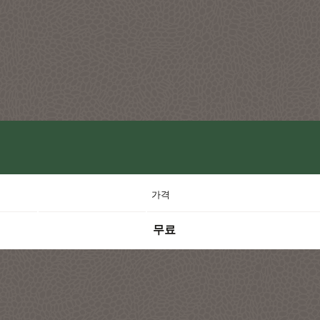
가격
무료