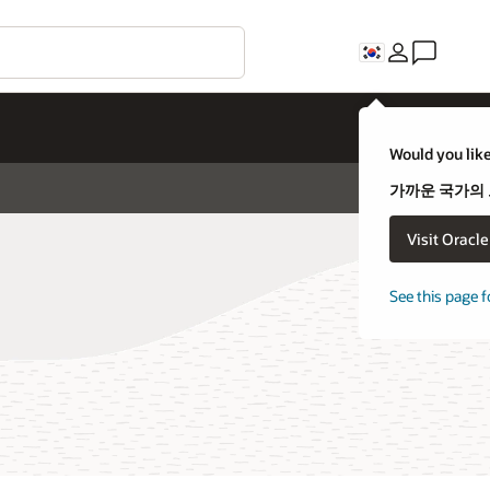
Would you like
가까운 국가의
Visit Oracl
See this page f