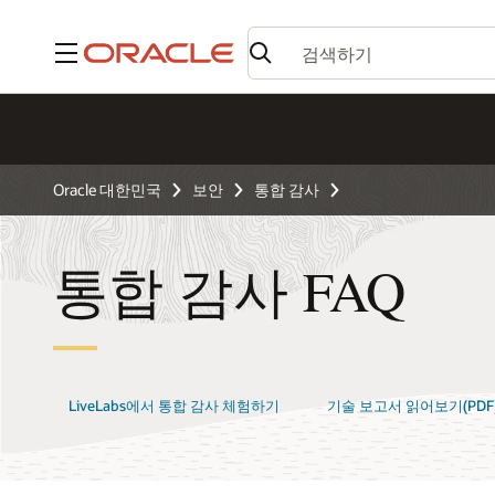
메뉴
Oracle 대한민국
보안
통합 감사
통합 감사 FAQ
LiveLabs에서 통합 감사 체험하기
기술 보고서 읽어보기(PDF