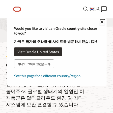
메뉴
Close
Would you like to visit an Oracle country site closer
to you?
SaaS 보안
가까운 국가의 오라클 웹 사이트를 방문하시겠습니까?
Visit Oracle United States
Oracle Fusion Cloud
아니오. 그대로 있겠습니다.
Applications 제품군은 보안을 우선
See this page for a different country/region
순위에 두고 개발되었습니다. 격리된
설계가 데이터 보안, 확장성, 성능을
높여주죠. 글로벌 생태계의 일원인 이
제품군은 멀티클라우드 환경 및 기타
시스템에 보안 연결할 수 있습니다.