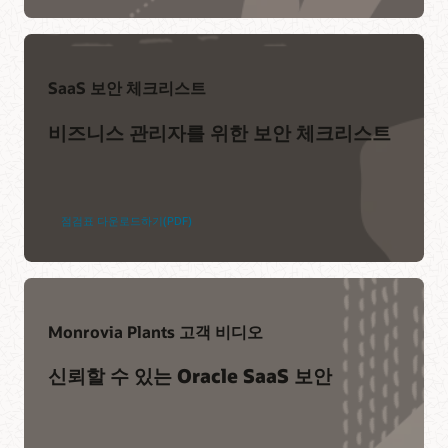
SaaS 보안 체크리스트
비즈니스 관리자를 위한 보안 체크리스트
점검표 다운로드하기(PDF)
Monrovia Plants 고객 비디오
신뢰할 수 있는 Oracle SaaS 보안