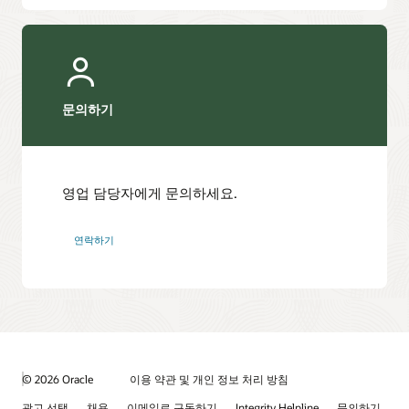
건의
트랜잭션
처리를
위해
확장하는
법
문의하기
영업 담당자에게 문의하세요.
연락하기
© 2026 Oracle
이용 약관 및 개인 정보 처리 방침
광고 선택
채용
이메일로 구독하기
Integrity Helpline
문의하기