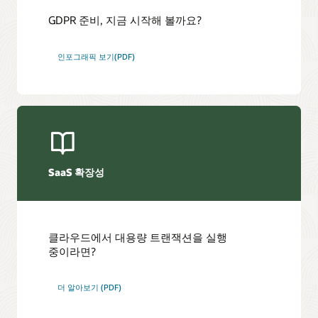
GDPR 준비, 지금 시작해 볼까요?
인포그래픽 보기(PDF)
SaaS 확장성
클라우드에서 대용량 트랜잭션을 실행
중이라면?
Oracle
더 알아보기
(PDF)
ERP
Cloud가
1분마다
수백만