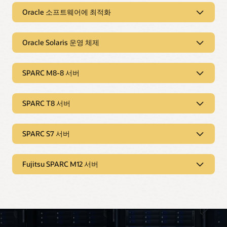
Oracle 소프트웨어에 최적화
기본 내장된 보안 기능으로 위험 감소
고객은 엔드 투 엔드 하드웨어 암호화를 포함한 포괄적인 보안
Oracle 소프트웨어에 최적화
기술 제품군을 통해 침입 및 사이버 공격을 제한하여 위험을
낮출 수 있습니다.
Oracle Solaris 운영 체제
Analytics accelerators를 통해 쿼리 속도 향상
Data analytics accelerators를 통해 Oracle Database In-
Oracle Solaris 운영 체제
암호화 옵션으로 보안 강화
Memory 쿼리 속도를 높여 고객이 OLTP 데이터베이스를
빠르게 분석할 수 있습니다.
SPARC M8-8 서버
SPARC 프로세서에는 최대 16개의 기본 내장된 암호화
UNIX 개발의 리더
알고리즘이 포함되어 있어 IT 부서 직원은 애플리케이션 성능
Oracle Database, Java, 까다로운 통합 워크로드를 위한 최고의
SPARC M8-8 서버
저하 없이 포괄적인 데이터 암호화를 제공할 수 있습니다.
Java 애플리케이션 실행 속도 향상
UNIX 운영 체제는 고객 생산성과 효율성을 향상시킵니다.
SPARC T8 서버
SPARC 프로세서 코어는 Java 엔터프라이즈 소프트웨어에 맞게
수직 확장 설계로 효율성 향상
Silicon Secured Memory로 취약점 제거
설계 및 최적화되어 엔터프라이즈는 코어당 최고의 효율성을
바이너리 호환성 보증으로 애플리케이션 수명 연장
최대 256개의 코어와 8TB의 메모리를 통해 고객의 UNIX
SPARC T8 서버
제공하는 적은 리소스로 중요한 애플리케이션을 더 빠르게
SPARC M8 및 S7 프로세서는 애플리케이션 데이터에 대한
애플리케이션 통합 효율성을 높여 데이터 센터의 복잡성을 줄일
Oracle Solaris 바이너리 애플리케이션 보증으로 현재
실행할 수 있습니다.
잘못된 작업을 방지하고 버퍼 오버플로 취약점을 제거하여
수 있습니다.
SPARC S7 서버
애플리케이션이 새로운 SPARC 시스템에서 변경 없이
아키텍처 확장성으로 효율성 향상
기업에 대한 악성 코드 위협을 줄입니다.
실행되도록 보장할 수 있습니다.
고객은 다양한 크기의 워크로드에 최적화된 단일, 듀얼, 4개
SPARC S7 서버
Native Oracle Number 지원으로 애플리케이션 가속화
분리된 파티션으로 가용성 증가
소켓 SPARC T8 서버로 UNIX 애플리케이션을 효율적으로
이중화로 지속적인 운영 가능
Oracle Number에 대한 하드웨어 지원은 부동 소수점 데이터와
실행합니다.
Fujitsu SPARC M12 서버
포괄적인 보안 기능으로 위험 감소
고객은 SPARC M8-8 시스템 내에 물리적으로 분리된 2개의
소형 설계로 효율성 증대
관련된 Oracle Database 작업을 가속화하여 고객이 더 짧은
중복, 핫 스왑이 가능한 전원 공급 장치와 팬을 사용하면 구성
파티션 옵션을 통해 데이터 센터 복잡성을 증가시키지 않고
커널에서 애플리케이션까지 이르는 악성 코드 방지 보호 기능은
고성능 프로세서 코어 8개 또는 16개, 최대 1TB의 메모리, 최대
Fujitsu SPARC M12 서버
시간 내에 인메모리 데이터베이스를 분석할 수 있도록 합니다.
요소 장애 및 복구 작업을 통해 고객 애플리케이션을 계속
애플리케이션 가용성을 높일 수 있습니다.
사이버 공격으로부터 중요한 데이터와 고객 시스템을
최적화된 설계로 비용 절감
25TB의 NVMe 플래시 스토리지 또는 1U 폼팩터에 9.6TB 디스크
실행할 수 있습니다.
보호합니다.
스토리지를 갖춘 소형 SPARC S7-2 서버를 통해 고객은 UNIX
32~128개의 프로세서 코어, 최대 4TB의 메모리, 최대 51TB의
최고의 코어당 성능으로 애플리케이션 가속화
Software in Silicon으로 개발 속도 향상
인프라 배포 비용을 최소화할 수 있습니다.
효율적인 가상화로 비용 절감
NVMe 플래시 스토리지를 갖춘 비용 효율적인 시스템을 통해
Fujitsu SPARC64 XII 프로세서는 연산 처리 시 세계에서 가장
핫 플러그형 스토리지로 다운타임 감소
Silicon Secured Memory와 같은 기본 내장된 Software in
고객은 낮은 TCO로 광범위한 UNIX 워크로드를 지원할 수
가시성으로 문제 해결 단순화
고객은 비용이 들지 않는 가상화를 통해 프로세서당 100개
빠른 코어당 성능을 제공하여 고객의 애플리케이션이 다른
Silicon 기능을 통해 버퍼 오버플로와 같은 메모리 액세스
있습니다.
핫 플러그형 디스크 드라이브 및 PCIe 카드 캐리어와 함께 실행
이상의 가상 머신을 실행할 수 있도록 하여 데이터 센터
데이터 집약적인 애플리케이션을 지원하는 다양한 설계
UNIX 플랫폼보다 더 빨리 실행되도록 합니다.
높은 가시성으로 시스템 및 애플리케이션 문제를 실시간으로