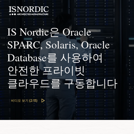
오류를 자동으로 감지하여 개발자 생산성과 소프트웨어 품질을
중인 시스템의 Solaris 운영 체제 업그레이드로 고객의 UNIX
복잡성과 비용을 줄일 수 있습니다.
해결할 수 있습니다.
16개의 고성능 프로세서 코어, 최대 1TB의 메모리, 최대 25TB의
향상시킬 수 있습니다.
애플리케이션 다운타임을 줄일 수 있습니다.
논리적 도메인으로 가용성 향상
NVMe 플래시 스토리지 또는 31TB의 디스크 스토리지를 갖춘
모듈형 아키텍처로 효율성 향상
2U SPARC S7-2L 서버를 통해 고객은 필요한 곳에서 데이터
메모리 스페어링으로 복구 기능 향상
여러 논리적 도메인을 통해 리소스를 효율적으로 할당하고
자동화로 관리 단순화
고객은 수직 확장 빌딩 블록 아키텍처를 통해 현재 UNIX
집약적인 UNIX 워크로드를 실행할 수 있습니다.
블로그: Oracle Solaris와 SPARC 인프라 및 보안
애플리케이션 가용성을 높일 수 있습니다.
기본 내장된 DIMM 스페어링을 통한 사전 메모리 오류 감지 및
워크로드 요구 사항을 충족하고 향후 요구 사항을 충족하기
Solaris 전체 설치에 대한 단일 명령 업데이트를 통해 IT 관리자
복구 기능으로 고객 애플리케이션은 메모리 장애 시에도 중단
IS Nordic은 Oracle
위해 리소스를 쉽게 늘릴 수 있습니다.
워크로드 및 비용을 절감하고 멀티 노드 규정 준수 보고를 통해
기술 개요: SPARC M8 및 T8 서버 신뢰성, 가용성, 서비스
없이 실행될 수 있습니다.
SPARC S7 프로세서로 애플리케이션 성능 가속화
고객의 시간과 비용을 절감할 수 있습니다.
용이성(PDF)
기본 내장된 가상화 기술로 비용 절감
높은 코어 효율성과 메모리 대역폭을 통해 애플리케이션을
시스템 오버헤드가 거의 없는 무료 가상화를 통해 프로세서당
확장성으로 통합 간소화
SPARC, Solaris, Oracle
빠르게 실행할 수 있으며 데이터 분석용 내장 가속 장치는 x86
높은 처리량 설계로 워크로드 가속화
100개 이상의 가상 머신을 실행할 수 있어 데이터 센터 복잡성과
데이터 시트: Oracle Solaris 11(PDF)
고객은 최대 32개의 프로세서, 3,000개 이상의 CPU 스레드가
시스템에서는 찾을 수 없는 기능을 제공합니다.
비용을 크게 절감할 수 있습니다.
최대 76TB의 내부 NMVe 플래시 스토리지와 24개의 핫
있는 384개의 코어 및 48TB의 DDR4 메모리를 통해 까다로운
Database를 사용하여
ebook: Oracle Solaris: Oracle Database를 위한 최적의 OS
플러그형 PCIe 3.0(x16) 슬롯으로 고객의 데이터 집약적인 UNIX
워크로드를 통합하여 데이터 센터 복잡성을 줄일 수 있습니다.
워크로드를 가속화합니다.
확장 솔루션으로 고객 가치 증대
웹캐스트: Solaris 및 SPARC 세미나
기술 개요: Oracle SPARC T8 및 M8 서버 아키텍처(PDF)
안전한 프라이빗
SPARC S7 서버로 구현된 확장 솔루션은 범용 시스템에서는
주문형 용량으로 비용 절감
데이터 시트: Oracle SPARC T8-1 서버(PDF)
찾을 수 없는 Software in Silicon 기능을 사용하여 높은 보안,
데이터 시트: SPARC M8-8 서버(PDF)
고객이 사용하는 프로세서 코어에 대해서만 비용을 지불하는
성능, 안정성으로 고객 가치를 높입니다.
데이터 시트: Oracle SPARC T8-2 서버(PDF)
클라우드를 구동합니다
코어당 활성화로 UNIX 워크로드 지원 비용을 절감할 수 있도록
기술 개요: Oracle SPARC T8 및 M8 서버 아키텍처(PDF)
합니다.
데이터 시트: Oracle SPARC T8-4 서버(PDF)
FAQ: SPARC M8-8 Server(PDF)
데이터 시트: Oracle SPARC S7 서버(PDF)
FAQ: SPARC T8 Server(PDF)
첨단 설계로 가동 시간 증가
데이터 시트: Oracle SPARC S7 프로세서(PDF)
비디오 보기 (2:13)
오류 감지 및 복구 방식을 포함한 기본 내장된 안정성, 가용성,
기술 개요: Oracle SPARC S7 Server 아키텍처(PDF)
보수 용이성 기능은 안정적인 운영을 보장하고 중요한 고객
FAQ: SPARC S7 Server(PDF)
애플리케이션의 가동 시간을 극대화합니다.
Software on Chip으로 Oracle Databases 가속화
Software on Chip 기능은 프로세서에서 Oracle Number 연산과