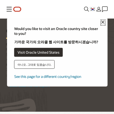
메뉴
Close
Oracle SPARC 서버
Would you like to visit an Oracle country site closer
to you?
가까운 국가의 오라클 웹 사이트를 방문하시겠습니까?
Oracle SPARC 서버는 고객의 데이터베이스 및 Java 워크로드에
대한 높은 성능, 보안, 가동 시간을 제공합니다. 조직은 추가 비용
Visit Oracle United States
없이 Oracle Solaris 운영 체제 및 가상화 소프트웨어가 포함된
수직 확장 및 수평 확장 설계를 통해 UNIX 인프라를 현대화하는
비용을 절감합니다. Oracle Database 및 Java의 기본 내장된
아니오. 그대로 있겠습니다.
가속화 기능을 통해 고객의 워크로드가 더 빠르게 실행되므로 총
소유 비용(TCO)을 절감할 수 있습니다.
See this page for a different country/region
Oracle Cloud Free Tier 체험하기