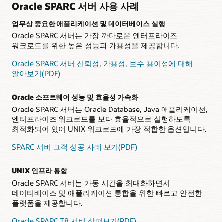
Oracle SPARC 서버 사용 사례
같은 주요 소프트웨어 기능을 구현하여 주요 데이터베이스
기능을 가속화하기 때문에 고객은 Oracle Databases를 고성능,
업무상 중요한 애플리케이션 및 데이터베이스 실행
효율적으로 실행할 수 있습니다.
Oracle SPARC 서버는 가장 까다로운 엔터프라이즈
워크로드를 위한 높은 성능과 가용성을 제공합니다.
데이터 시트: Fujitsu SPARC M12-1 서버(PDF)
데이터 시트: Fujitsu SPARC M12-2 서버(PDF)
Oracle SPARC 서버 신뢰성, 가용성, 보수 용이성에 대해
데이터 시트: Fujitsu SPARC M12-2S 서버(PDF)
알아보기(PDF)
데이터 시트: Fujitsu PCI 확장 유닛(PDF)
Oracle 소프트웨어 성능 및 효율성 가속화
FAQ: Fujitsu SPARC M12 Server(PDF)
Oracle SPARC 서버는 Oracle Database, Java 애플리케이션,
기술 개요: Fujitsu SPARC M12 Server 아키텍처(PDF)
엔터프라이즈 워크로드를 보다 효율적으로 실행하도록
최적화되어 있어 UNIX 워크로드에 가장 적합한 옵션입니다.
SPARC 서버 고객 성공 사례 보기(PDF)
UNIX 인프라 통합
Oracle SPARC 서버는 가동 시간을 최대화하면서
데이터베이스 및 애플리케이션 통합을 위한 빠르고 안전한
플랫폼을 제공합니다.
Oracle SPARC T8 서버 살펴보기(PDF)