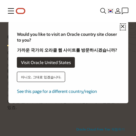
메뉴
Close
Oracle x86 서버
Would you like to visit an Oracle country site closer
to you?
가까운 국가의 오라클 웹 사이트를 방문하시겠습니까?
Oracle x86 서버는 고객이 Oracle Database, 미들웨어,
애플리케이션 워크로드를 고도의 보안성과 성능을 갖춘 산업 표준
Visit Oracle United States
x86 서버에서 실행할 수 있게 해줍니다. 엔드 투 엔드 Oracle
Engineering 및 신뢰할 수 있는 부팅 기능을 통해 Oracle Cloud
Infrastructure(OCI) 및 Oracle 엔지니어드 시스템에서 검증된
아니오. 그대로 있겠습니다.
동일한 시스템을 사용하여 고객의 x86 워크로드에 대한 시스템
보안을 강화합니다. Oracle 운영 체제 및 가상화 소프트웨어는
See this page for a different country/region
추가 비용 없이 무료로 포함됩니다. 따라서 고객은 예상치 못한
비용을 납부하지 않아도 되고, 총 소유 비용(TCO)도 절감할 수
있죠.
Oracle Cloud Free Tier 체험하기