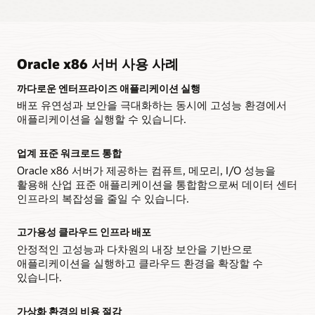
워크로드를 가속화할 수 있습니다.
포괄적인 관리로 Oracle 환경 간소화
1U 폼팩터의 Intel® Xeon® 프로세서 1~2개를 사용하여 데이터
확장 가능한 설계로 성능 향상
수 있습니다.
센터 또는 엣지 환경에 16~64개의 프로세서 코어가 장착된
Oracle Premier Support에는 Oracle Enterprise Manager에
IT 부서는 Oracle Server X8-8의 고성능 CPU, 메모리, I/O를
서버를 배포할 수 있습니다.
대한 액세스가 포함되어 있어 시스템에서 데이터베이스에
데이터 집약적인 애플리케이션을 위한 높은 성능
통해 광범위한 고성능 애플리케이션을 지원하거나, 여러
기본 내장된 장애 관리 기능으로 신뢰성 향상
이르기까지의 환경을 전체 스택으로 볼 수 있습니다.
엔터프라이즈 워크로드를 통합하여 데이터 센터 복잡성을 줄일
2U 폼팩터에서 최대 64개의 코어, 2TB 메모리,
수 있습니다.
Oracle의 Fault Management Architecture는 Oracle Server
밀도를 높여 컴퓨팅 집약적인 애플리케이션 가속화
132.8TB의 고대역폭 NVMe 플래시 스토리지 또는 216TB의
Oracle x86 서버 사용 사례
X8 및 X9 ILOM에 내장되고 Oracle Linux 및 Oracle Solaris 운영
디스크 스토리지를 갖춘 2개의 Intel® Xeon® 프로세서는
향상된 냉각 기능으로 장애 감소
단일 랙에 2,600개 이상의 코어와 84TB의 메모리로 배포할 수
체제에 통합되어 고객을 위한 다단계 신뢰성 최적화를
데이터 집약적인 애플리케이션의 속도를 높여줍니다.
있어 고객의 소규모 데이터 센터에서 컴퓨팅 집약적인
구성 옵션으로 유연성 향상
첨단 냉각 기술이 내부 구성 요소의 온도를 최적화하기 때문에,
까다로운 엔터프라이즈 애플리케이션 실행
제공합니다.
애플리케이션을 가속화할 수 있습니다.
IT 직원들은 과열로 인한 시스템 중단에 대한 우려를 덜 수
192개의 Intel® Xeon® CPU 코어가 있는 하나의 8소켓 시스템
배포 유연성과 보안을 극대화하는 동시에 고성능 환경에서
있습니다.
통합을 단순화해 주는 구성 가능한 I/O
또는 96개의 코어가 있는 2개의 4소켓 시스템을 각각 소형 5U
애플리케이션을 실행할 수 있습니다.
Oracle 설계를 통해 변조 감소
폼팩터에 배포하는 두 가지 구성 옵션을 통해 고객은 데이터
플래시 스토리지로 성능 향상
최대 576GB/초의 양방향 I/O 대역폭을 갖춘 10개의 PCIe 4.0
센터를 최적화할 수 있습니다.
Oracle이 소유하고 개발한 시스템 ILOM용 소스 코드와
확장 슬롯을 통해 기존 데이터 센터 인프라에 쉽게 연결할 수
온라인 서비스로 가용성 향상
최대 27.2TB의 낮은 대기시간, 고대역폭, 핫 스왑 가능한 플래시
공급망의 완전한 제어를 통해 고객 데이터 센터에 서버가
있습니다.
스토리지 드라이브를 통해 고객의 애플리케이션 속도를
업계 표준 워크로드 통합
IT 직원은 핫 플러그형 구성 요소를 통해 애플리케이션을
설치되기 전에 장치 변조를 방지할 수 있습니다.
끌어올리고, 다운타임을 줄일 수 있습니다.
대용량 메모리로 통합 향상
중단하지 않고 유지 관리를 수행할 수 있습니다.
Oracle x86 서버가 제공하는 컴퓨트, 메모리, I/O 성능을
Oracle ILOM으로 보안 강화
최대 6TB 메모리와 1TB/초 메모리 대역폭으로 애플리케이션
활용해 산업 표준 애플리케이션을 통합함으로써 데이터 센터
가용성을 높이는 제로 다운타임 패치
워크로드를 효율적으로 통합하거나 매우 큰 메모리 설치 공간을
Oracle ILOM으로 보안 강화
기본 내장된 Oracle ILOM 5 장애 진단 및 격리는 펌웨어 보안을
단일 벤더 지원으로 생산성 향상
인프라의 복잡성을 줄일 수 있습니다.
필요로 하는 인 메모리 데이터베이스 및 애플리케이션을 실행할
Ksplice 기술이 적용된 Oracle Linux는 고객이 다운타임 없이
극대화하고 고객 데이터 센터에 대한 악의적 공격을
기본 내장된 Oracle ILOM 장애 진단 및 격리는 펌웨어 보안을
IT 직원은 Oracle 하드웨어 및 소프트웨어에 대한 단일 벤더
수 있습니다.
시스템을 패칭함으로써 운영 체제 보안을 개선할 수 있게
방지합니다.
극대화하고 고객 데이터 센터에서 악의적인 공격을 방지합니다.
책임과 연락 지점을 통해 복잡한 문제를 해결하는 데 필요한
해줍니다.
고가용성 클라우드 인프라 배포
시간을 단축할 수 있습니다.
I/O 집약적 애플리케이션의 속도를 끌어올리는 고대역폭
데이터시트: Oracle Server X9-2L(PDF)
안정적인 고성능과 다차원의 내장 보안을 기반으로
데이터시트: Oracle Server X9-2(PDF)
데이터 시트: Ksplice(PDF)
최대 384GB/초의 I/O 대역폭을 통해 인 메모리 워크로드를
애플리케이션을 실행하고 클라우드 환경을 확장할 수
자주 묻는 질문: Oracle Server X9-2L(PDF)
자주 묻는 질문: Oracle Server X9-2(PDF)
빠르게 로드 및 저장하고 다중 TB 스토리지 기반 데이터 세트를
있습니다.
처리할 수 있습니다.
기술 개요: Oracle Server X9-2 아키텍처(PDF)
가상화 환경의 비용 절감
재구성 기술로 유연성 향상