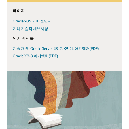
페이지
Oracle x86 서버 설명서
기타 기술적 세부사항
인기 게시물
기술 개요: Oracle Server X9-2, X9-2L 아키텍처(PDF)
Oracle X8-8 아키텍처(PDF)