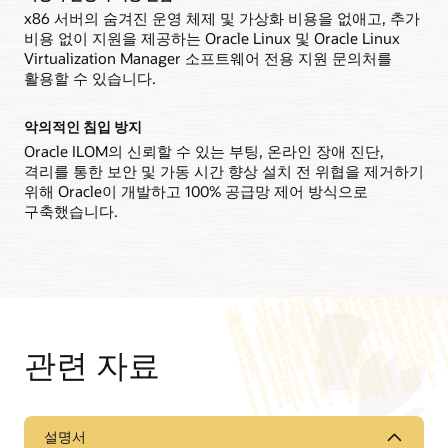
x86 서버의 숨겨진 운영 체제 및 가상화 비용을 없애고, 추가
IT 직원은 현장에서 단일 8소켓 시스템과 2개의 4소켓 시스템
간에 Oracle Server X8-8 시스템을 재구성하여 변화하는
비용 없이 지원을 제공하는 Oracle Linux 및 Oracle Linux
워크로드 요구 사항에 빠르게 적응할 수 있습니다.
Virtualization Manager 소프트웨어 전용 지원 문의처를
활용할 수 있습니다.
기술 개요: Oracle Server X8-8 시스템 아키텍처(PDF)
데이터 시트: Oracle Server X8-8(8소켓)(PDF)
악의적인 침입 방지
데이터 시트: Oracle Server X8-8(4소켓)(PDF)
Oracle ILOM의 신뢰할 수 있는 부팅, 온라인 장애 진단,
격리를 통한 보안 및 가동 시간 향상 설치 전 위협을 제거하기
위해 Oracle이 개발하고 100% 공급망 제어 방식으로
구축했습니다.
관련 자료
설명서