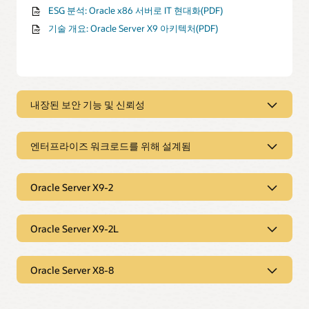
ESG 분석: Oracle x86 서버로 IT 현대화(PDF)
기술 개요: Oracle Server X9 아키텍처(PDF)
내장된 보안 기능 및 신뢰성
내장된 보안 기능 및 신뢰성
엔터프라이즈 워크로드를 위해 설계됨
내장된 보안 기능으로 보호 강화
향상된 펌웨어 이미지 서명 및 보안 검증 부팅을 포함한 기본
엔터프라이즈 워크로드를 위해 설계됨
내장된 하드웨어 및 펌웨어 보안 기능을 통해 고객이 클라우드
테넌트를 보호하고 데이터 무결성을 높일 수 있도록
Oracle Server X9-2
완벽한 솔루션으로 TCO 절감
지원합니다.
선택 가능한 운영 체제, 가상화, 시스템 관리 소프트웨어가 추가
Oracle Server X9-2
비용 없이 제공되어 고객의 TCO를 줄여줍니다.
신뢰할 수 있는 부팅으로 취약점 제거
Oracle Server X9-2L
컴퓨팅 집약적인 워크로드를 위한 성능
신뢰할 수 있는 부트 Oracle ILOM은 시작 시 악성 펌웨어로부터
통합으로 복잡성 제거
Oracle Server X9-2의 고밀도 덕분에 IT 팀은 컴퓨트 집약적
Oracle Server X9-2L
고객의 애플리케이션과 데이터를 보호합니다.
워크로드를 효율적으로 지원하고 고성능 빌딩 블록을 사용해
최대 192개의 프로세서 코어, 6TB 메모리, 128GB/초의 I/O
프라이빗 또는 퍼블릭 클라우드를 생성할 수 있습니다.
Oracle Server X8-8
대역폭을 통해 더 적은 수의 고성능 시스템에서 워크로드를
엔터프라이즈 워크로드를 위한 유연성
통합 진단으로 가동 시간 증가
통합하여 데이터 센터 복잡성을 줄일 수 있습니다.
Oracle Server X9-2L의 스토리지 집약적 구성 덕분에 고객은
Oracle Server X8-8
IT 직원은 Oracle ILOM의 온라인 장애 진단 및 격리를 통해
소형 설계로 유연성 향상
Oracle Database, NoSQL, Hadoop 등 엔터프라이즈
시스템 차원의 장애를 방지하고 애플리케이션 가동 시간을 늘릴