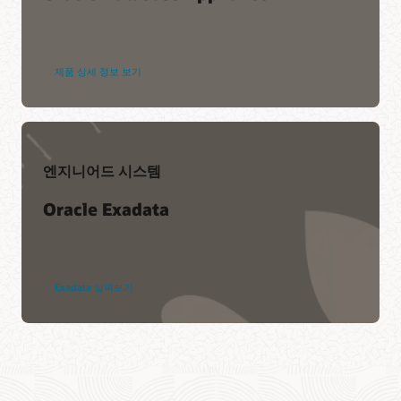
제품 상세 정보 보기
엔지니어드 시스템
Oracle Exadata
Exadata 살펴보기