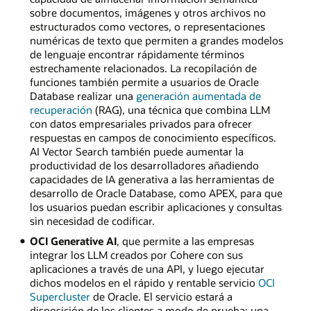
sobre documentos, imágenes y otros archivos no
estructurados como vectores, o representaciones
numéricas de texto que permiten a grandes modelos
de lenguaje encontrar rápidamente términos
estrechamente relacionados. La recopilación de
funciones también permite a usuarios de Oracle
Database realizar una
generación aumentada de
recuperación
(RAG), una técnica que combina LLM
con datos empresariales privados para ofrecer
respuestas en campos de conocimiento específicos.
AI Vector Search también puede aumentar la
productividad de los desarrolladores añadiendo
capacidades de IA generativa a las herramientas de
desarrollo de Oracle Database, como APEX, para que
los usuarios puedan escribir aplicaciones y consultas
sin necesidad de codificar.
OCI Generative AI
, que permite a las empresas
integrar los LLM creados por Cohere con sus
aplicaciones a través de una API, y luego ejecutar
dichos modelos en el rápido y rentable servicio
OCI
Supercluster
de Oracle. El servicio estará a
disposición de los clientes a modo de prueba; una