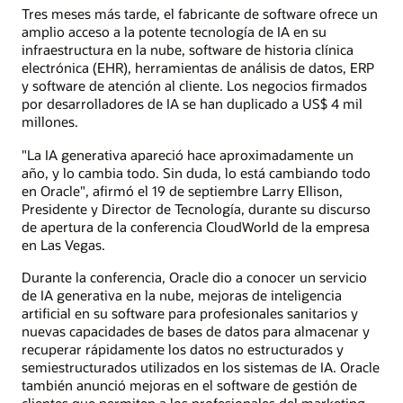
Tres meses más tarde, el fabricante de software ofrece un
amplio acceso a la potente tecnología de IA en su
infraestructura en la nube, software de historia clínica
electrónica (EHR), herramientas de análisis de datos, ERP
y software de atención al cliente. Los negocios firmados
por desarrolladores de IA se han duplicado a US$ 4 mil
millones.
"La IA generativa apareció hace aproximadamente un
año, y lo cambia todo. Sin duda, lo está cambiando todo
en Oracle", afirmó el 19 de septiembre Larry Ellison,
Presidente y Director de Tecnología, durante su discurso
de apertura de la conferencia CloudWorld de la empresa
en Las Vegas.
Durante la conferencia, Oracle dio a conocer un servicio
de IA generativa en la nube, mejoras de inteligencia
artificial en su software para profesionales sanitarios y
nuevas capacidades de bases de datos para almacenar y
recuperar rápidamente los datos no estructurados y
semiestructurados utilizados en los sistemas de IA. Oracle
también anunció mejoras en el software de gestión de
clientes que permiten a los profesionales del marketing