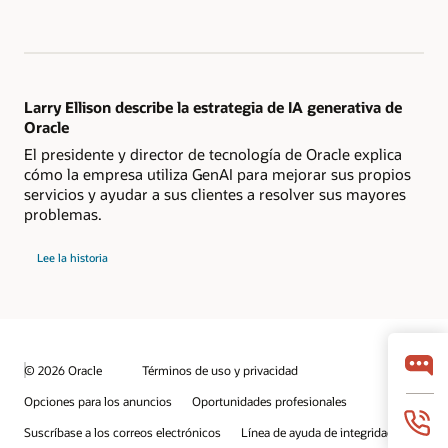
Larry Ellison describe la estrategia de IA generativa de
Oracle
El presidente y director de tecnología de Oracle explica
cómo la empresa utiliza GenAI para mejorar sus propios
servicios y ayudar a sus clientes a resolver sus mayores
problemas.
Lee la historia
© 2026 Oracle
Términos de uso y privacidad
Opciones para los anuncios
Oportunidades profesionales
Suscríbase a los correos electrónicos
Línea de ayuda de integridad