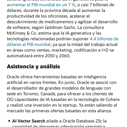
aumentar el PIB mundial en un 7 %
, o casi 7 billones de
dólares, durante la próxima década al aumentar la
productividad de los oficinistas, acelerar el
descubrimiento de medicamentos y agilizar el desarrollo
de software, según Goldman Sachs. La consultora
McKinsey & Co. estima que la IA generativa y las
tecnologías relacionadas podrían suponer
4,4 billones de
dólares al PIB mundial
, ya que la mitad del trabajo actual
en áreas como ventas, marketing, codificación e I+D se
automatizará entre 2030 y 2060.
Asistencia y análisis
Oracle ofrece herramientas basadas en inteligencia
artificial en varios frentes. En junio, Oracle se asoció con
el desarrollador de grandes modelos de lenguaje con
sede en Toronto, Canadá, para ofrecer a los clientes de
OCI capacidades de IA basadas en la tecnología de Cohere
y realizó una inversión en la startup. Ya están saliendo al
mercado las primeras ofertas basadas en esta alianza.
AI Vector Search
añade a Oracle Database 23c la
capacidad de almacenar información semántica