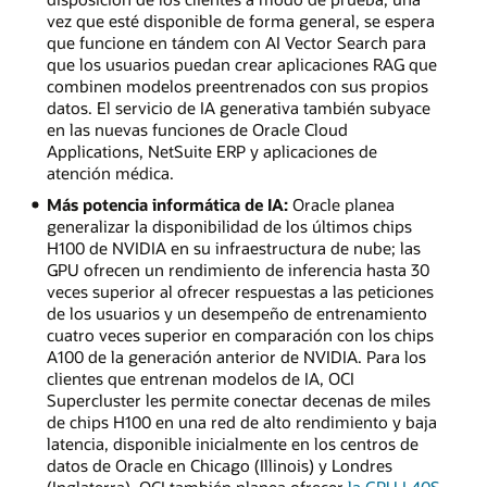
vez que esté disponible de forma general, se espera
que funcione en tándem con AI Vector Search para
que los usuarios puedan crear aplicaciones RAG que
combinen modelos preentrenados con sus propios
datos. El servicio de IA generativa también subyace
en las nuevas funciones de Oracle Cloud
Applications, NetSuite ERP y aplicaciones de
atención médica.
Más potencia informática de IA:
Oracle planea
generalizar la disponibilidad de los últimos chips
H100 de NVIDIA en su infraestructura de nube; las
GPU ofrecen un rendimiento de inferencia hasta 30
veces superior al ofrecer respuestas a las peticiones
de los usuarios y un desempeño de entrenamiento
cuatro veces superior en comparación con los chips
A100 de la generación anterior de NVIDIA. Para los
clientes que entrenan modelos de IA, OCI
Supercluster les permite conectar decenas de miles
de chips H100 en una red de alto rendimiento y baja
latencia, disponible inicialmente en los centros de
datos de Oracle en Chicago (Illinois) y Londres
(Inglaterra). OCI también planea ofrecer
la GPU L40S