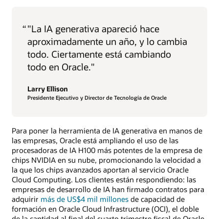
“
"La IA generativa apareció hace
aproximadamente un año, y lo cambia
todo. Ciertamente está cambiando
todo en Oracle."
Larry Ellison
Presidente Ejecutivo y Director de Tecnología de Oracle
Para poner la herramienta de IA generativa en manos de
las empresas, Oracle está ampliando el uso de las
procesadoras de IA H100 más potentes de la empresa de
chips NVIDIA en su nube, promocionando la velocidad a
la que los chips avanzados aportan al servicio Oracle
Cloud Computing. Los clientes están respondiendo: las
empresas de desarrollo de IA han firmado contratos para
adquirir
más de US$4 mil millones
de capacidad de
formación en Oracle Cloud Infrastructure (OCI), el doble
de la cantidad al final del cuarto trimestre fiscal de Oracle,