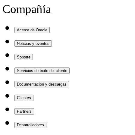
Compañía
Acerca de Oracle
Noticias y eventos
Soporte
Servicios de éxito del cliente
Documentación y descargas
Clientes
Partners
Desarrolladores