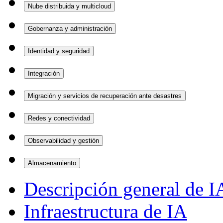
Nube distribuida y multicloud
Gobernanza y administración
Identidad y seguridad
Integración
Migración y servicios de recuperación ante desastres
Redes y conectividad
Observabilidad y gestión
Almacenamiento
Descripción general de I
Infraestructura de IA