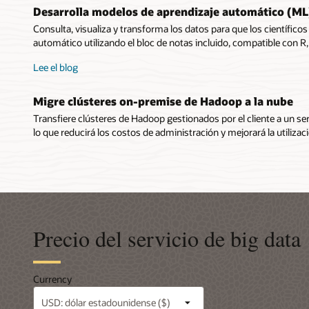
Desarrolla modelos de aprendizaje automático (ML
Consulta, visualiza y transforma los datos para que los científic
automático utilizando el bloc de notas incluido, compatible con R
Lee el blog
Migre clústeres on-premise de Hadoop a la nube
Transfiere clústeres de Hadoop gestionados por el cliente a un s
lo que reducirá los costos de administración y mejorará la utilizac
Precio del servicio de big data
Currency