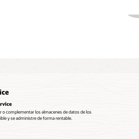
ice
rvice
r o complementar los almacenes de datos de los
ible y se administre de forma rentable.