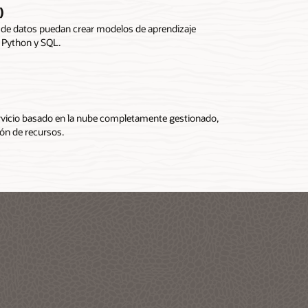
)
os de datos puedan crear modelos de aprendizaje
, Python y SQL.
ervicio basado en la nube completamente gestionado,
ión de recursos.