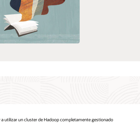
Realizar el taller
y a utilizar un cluster de Hadoop completamente gestionado