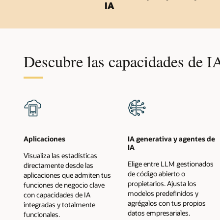
IA
Descubre las capacidades de I
Aplicaciones
IA generativa y agentes de
IA
Visualiza las estadísticas
Elige entre LLM gestionados
directamente desde las
de código abierto o
aplicaciones que admiten tus
propietarios. Ajusta los
funciones de negocio clave
modelos predefinidos y
con capacidades de IA
agrégalos con tus propios
integradas y totalmente
datos empresariales.
funcionales.