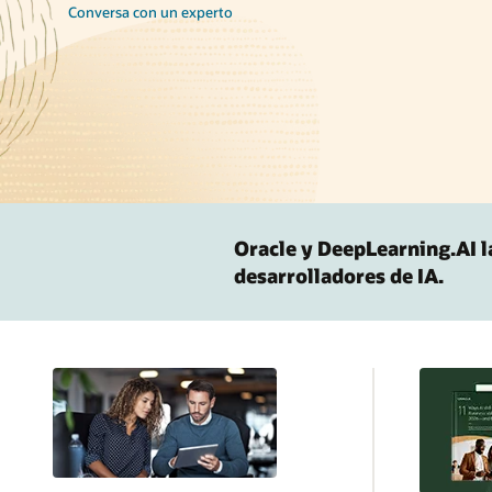
Conversa con un experto
Oracle y DeepLearning.AI 
desarrolladores de IA.