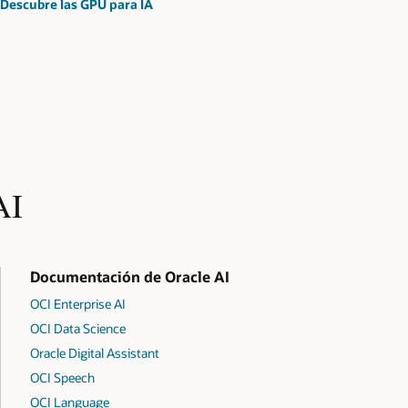
Descubre las GPU para IA
AI
Documentación de Oracle AI
OCI Enterprise AI
OCI Data Science
Oracle Digital Assistant
OCI Speech
OCI Language