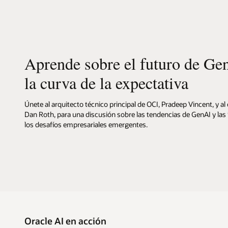
adelante
Aprende sobre el futuro de Gen
la curva de la expectativa
Únete al arquitecto técnico principal de OCI, Pradeep Vincent, y al 
Dan Roth, para una discusión sobre las tendencias de GenAI y la
los desafíos empresariales emergentes.
Oracle AI en acción