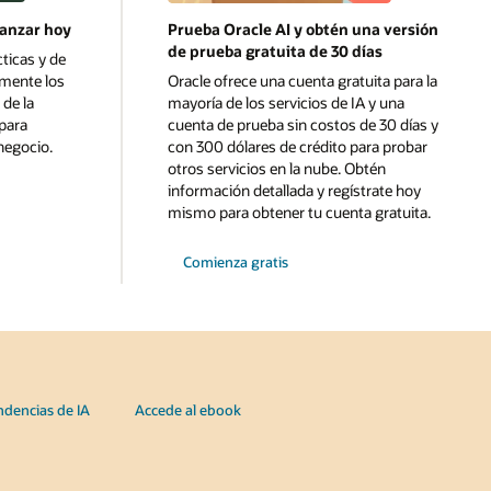
lanzar hoy
Prueba Oracle AI y obtén una versión
de prueba gratuita de 30 días
ticas y de
lmente los
Oracle ofrece una cuenta gratuita para la
 de la
mayoría de los servicios de IA y una
 para
cuenta de prueba sin costos de 30 días y
negocio.
con 300 dólares de crédito para probar
otros servicios en la nube. Obtén
información detallada y regístrate hoy
mismo para obtener tu cuenta gratuita.
Comienza gratis
ndencias de IA
Accede al ebook