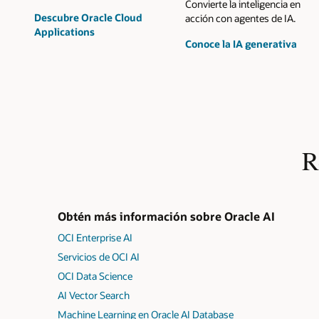
Convierte la inteligencia en
Descubre Oracle Cloud
acción con agentes de IA.
Applications
Conoce la IA generativa
R
Obtén más información sobre Oracle AI
OCI Enterprise AI
Servicios de OCI AI
OCI Data Science
AI Vector Search
Machine Learning en Oracle AI Database