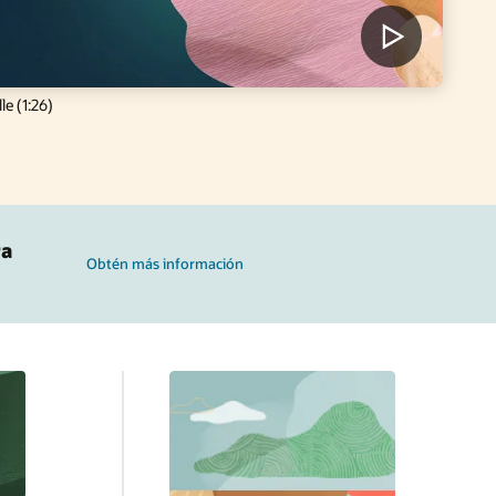
le (1:26)
ra
Obtén más información