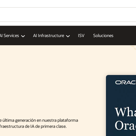
AI Services
AI Infrastructure
ISV
Soluciones
de última generación en nuestra plataforma
fraestructura de IA de primera clase.