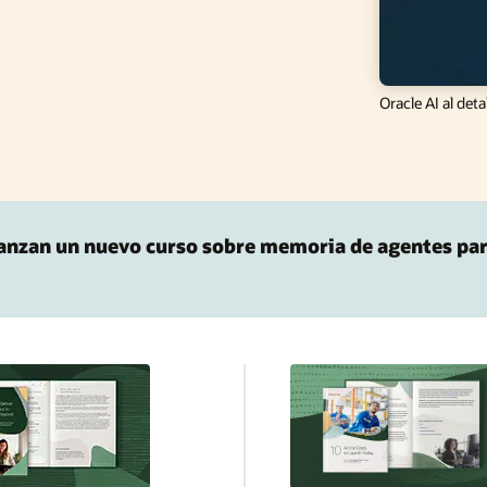
Oracle AI al detal
lanzan un nuevo curso sobre memoria de agentes pa