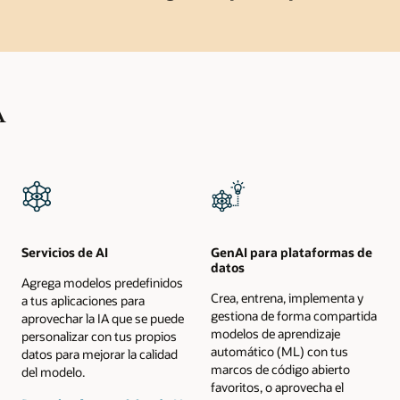
A
Servicios de AI
GenAI para plataformas de
datos
Agrega modelos predefinidos
Crea, entrena, implementa y
a tus aplicaciones para
gestiona de forma compartida
aprovechar la IA que se puede
modelos de aprendizaje
personalizar con tus propios
automático (ML) con tus
datos para mejorar la calidad
marcos de código abierto
del modelo.
favoritos, o aprovecha el