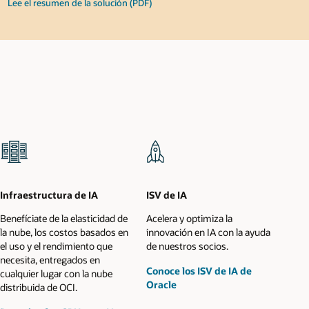
Lee el resumen de la solución (PDF)
Infraestructura de IA
ISV de IA
Benefíciate de la elasticidad de
Acelera y optimiza la
la nube, los costos basados en
innovación en IA con la ayuda
el uso y el rendimiento que
de nuestros socios.
necesita, entregados en
Conoce los ISV de IA de
cualquier lugar con la nube
Oracle
distribuida de OCI.