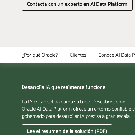
Contacta con un experto en AI Data Platform
¿Por qué Oracle?
Clientes
Conoce AI Data P
Desarrolla IA que realmente funcione
La IA es tan sólida como su base. Descubre cómo
Oracle AI Data Platform ofrece un entorno confiable y
gobernado para desarrollar IA precisa a gran escala.
sobre
Lee el resumen de la solución (PDF)