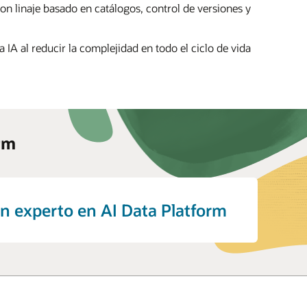
on linaje basado en catálogos, control de versiones y
a IA al reducir la complejidad en todo el ciclo de vida
orm
n experto en AI Data Platform