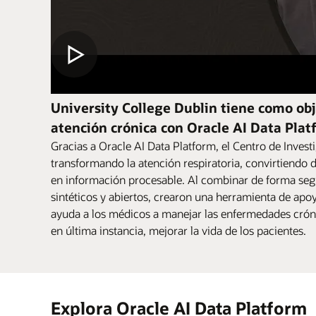
University College Dublin tiene como obj
atención crónica con Oracle AI Data Pla
Gracias a Oracle AI Data Platform, el Centro de Invest
transformando la atención respiratoria, convirtiendo 
en información procesable. Al combinar de forma seg
sintéticos y abiertos, crearon una herramienta de apo
ayuda a los médicos a manejar las enfermedades crón
en última instancia, mejorar la vida de los pacientes.
Explora Oracle AI Data Platform