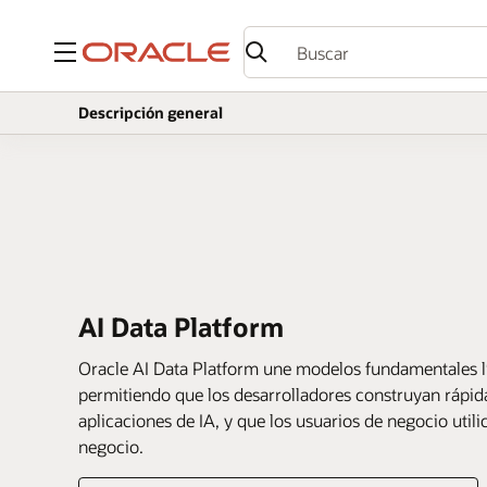
Menú
Descripción general
AI Data Platform
Oracle AI Data Platform une modelos fundamentales lí
permitiendo que los desarrolladores construyan rápid
aplicaciones de IA, y que los usuarios de negocio util
negocio.