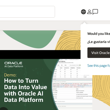
Would you like
¿Le gustaría v
See this page f