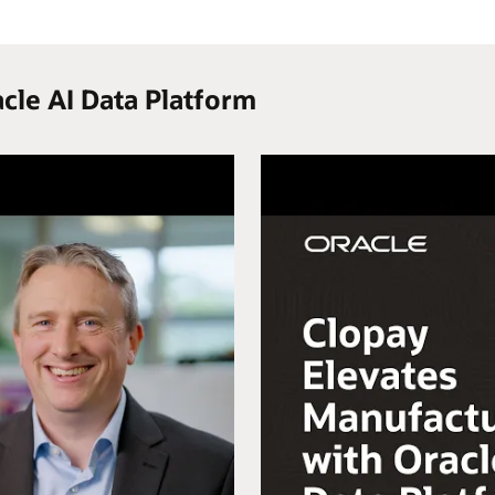
acle AI Data Platform