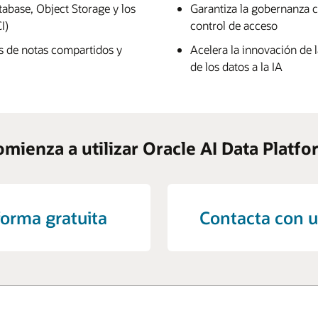
abase, Object Storage y los
Garantiza la gobernanza c
I)
control de acceso
cs de notas compartidos y
Acelera la innovación de l
de los datos a la IA
mienza a utilizar Oracle AI Data Platf
forma gratuita
Contacta con u