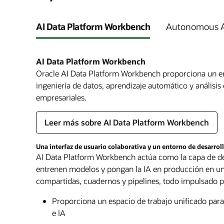
AI Data Platform Workbench
Autonomous A
AI Data Platform Workbench
Oracle AI Data Platform Workbench proporciona un entorno de desarrollo unificado p
ingeniería de datos, aprendizaje automático y análisis
empresariales.
Leer más sobre AI Data Platform Workbench
Una interfaz de usuario colaborativa y un entorno de desarrol
AI Data Platform Workbench actúa como la capa de des
entrenen modelos y pongan la IA en producción en un 
compartidas, cuadernos y pipelines, todo impulsado po
Proporciona un espacio de trabajo unificado para 
e IA