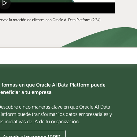
revea la rotación de clientes con Oracle AI Data Platform (2:34)
 formas en que Oracle AI Data Platform puede
eneficiar a tu empresa
escubre cinco maneras clave en que Oracle AI Data
latform puede transformar los datos empresariales y
as iniciativas de IA de tu organización.
Accede al resumen (PDF)