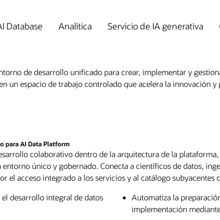
I Database
Analítica
Servicio de IA generativa
ara crear, implementar y gestionar aplicaciones de IA. Reúne los flujos de trabajo de
 en un espacio de trabajo controlado que acelera la innovación y 
lo para AI Data Platform
arrollo colaborativo dentro de la arquitectura de la plataforma,
entorno único y gobernado. Conecta a científicos de datos, inge
r el acceso integrado a los servicios y al catálogo subyacentes d
el desarrollo integral de datos
Automatiza la preparación
implementación mediante