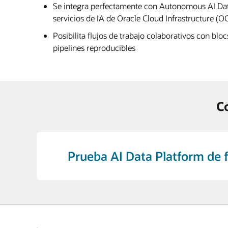
Se integra perfectamente con Autonomous AI Dat
servicios de IA de Oracle Cloud Infrastructure (OC
Posibilita flujos de trabajo colaborativos con blo
pipelines reproducibles
Co
Prueba AI Data Platform de 