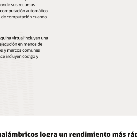
pandir sus recursos
de computación automático
ias de computación cuando
uina virtual incluyen una
 ejecución en menos de
rnos y marcos comunes
nce incluyen código y
nalámbricos logra un rendimiento más ráp