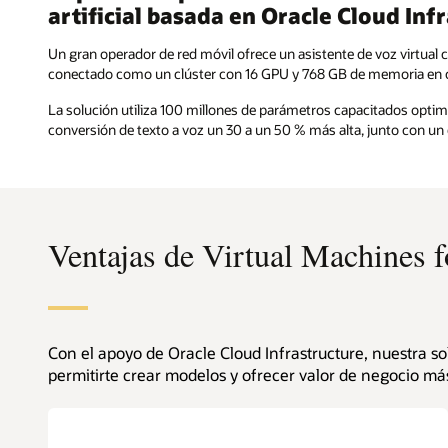
artificial basada en Oracle Cloud Inf
Un gran operador de red móvil ofrece un asistente de voz virtual co
conectado como un clúster con 16 GPU y 768 GB de memoria en ca
La solución utiliza 100 millones de parámetros capacitados optim
conversión de texto a voz un 30 a un 50 % más alta, junto con u
Ventajas de Virtual Machines f
Con el apoyo de Oracle Cloud Infrastructure, nuestra s
permitirte crear modelos y ofrecer valor de negocio má