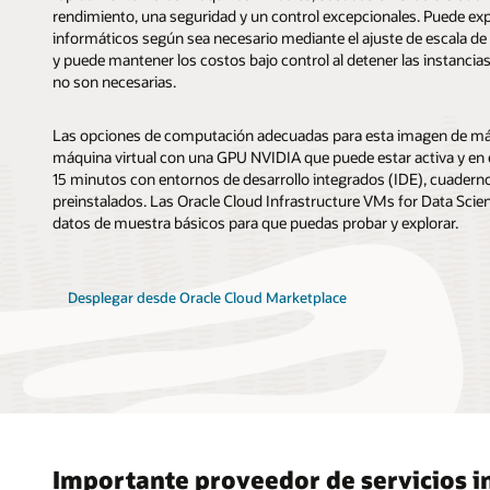
rendimiento, una seguridad y un control excepcionales. Puede ex
informáticos según sea necesario mediante el ajuste de escala 
y puede mantener los costos bajo control al detener las instanc
no son necesarias.
Las opciones de computación adecuadas para esta imagen de máq
máquina virtual con una GPU NVIDIA que puede estar activa y en
15 minutos con entornos de desarrollo integrados (IDE), cuade
preinstalados. Las Oracle Cloud Infrastructure VMs for Data Scie
datos de muestra básicos para que puedas probar y explorar.
Desplegar desde Oracle Cloud Marketplace
Importante proveedor de servicios i