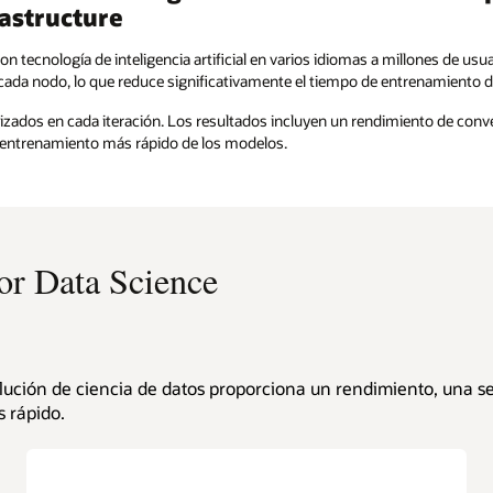
rastructure
n tecnología de inteligencia artificial en varios idiomas a millones de usu
da nodo, lo que reduce significativamente el tiempo de entrenamiento d
izados en cada iteración. Los resultados incluyen un rendimiento de conv
n entrenamiento más rápido de los modelos.
or Data Science
olución de ciencia de datos proporciona un rendimiento, una 
s rápido.