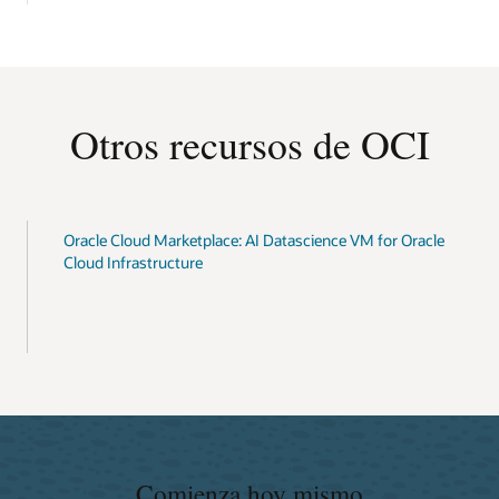
Otros recursos de OCI
Oracle Cloud Marketplace: AI Datascience VM for Oracle
Cloud Infrastructure
Comienza hoy mismo