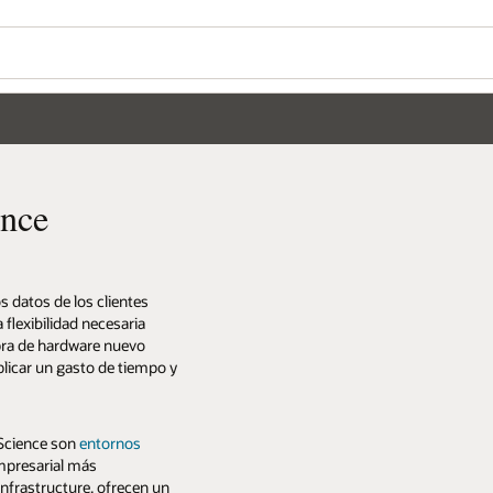
ence
s datos de los clientes
a flexibilidad necesaria
pra de hardware nuevo
icar un gasto de tiempo y
 Science son
entornos
mpresarial más
nfrastructure, ofrecen un