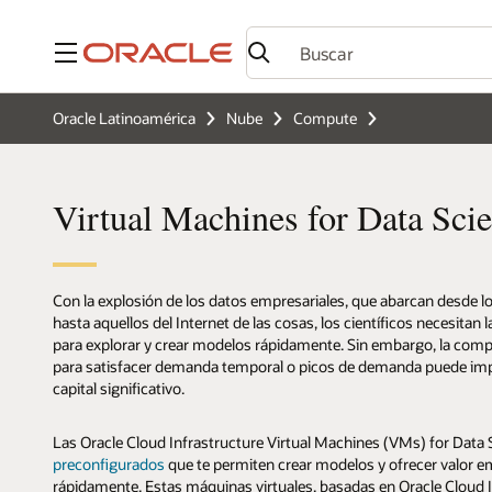
Menú
Oracle Latinoamérica
Nube
Compute
Virtual Machines for Data Sci
Con la explosión de los datos empresariales, que abarcan desde lo
hasta aquellos del Internet de las cosas, los científicos necesitan l
para explorar y crear modelos rápidamente. Sin embargo, la com
para satisfacer demanda temporal o picos de demanda puede impl
capital significativo.
Las Oracle Cloud Infrastructure Virtual Machines (VMs) for Data
preconfigurados
que te permiten crear modelos y ofrecer valor e
rápidamente. Estas máquinas virtuales, basadas en Oracle Cloud I