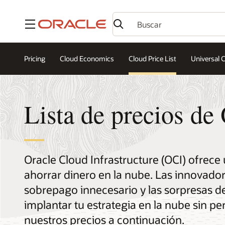
Menú
Pricing
Cloud Economics
Cloud Price List
Universal C
Lista de precios de
Oracle Cloud Infrastructure (OCI) ofrece
ahorrar dinero en la nube. Las innovado
sobrepago innecesario y las sorpresas d
implantar tu estrategia en la nube sin p
nuestros precios a continuación.