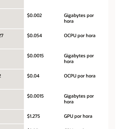
$0.002
Gigabytes por
hora
27
$0.054
OCPU por hora
$0.0015
Gigabytes por
hora
2
$0.04
OCPU por hora
$0.0015
Gigabytes por
hora
$1.275
GPU por hora