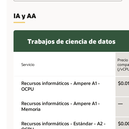
IA y AA
Trabajos de ciencia de datos
Precio
Servicio
compa
(/vCP
Recursos informáticos - Ampere A1 -
$0.0
OCPU
Recursos informáticos - Ampere A1 -
—
Memoria
Recursos informáticos - Estándar - A2 -
$0.0