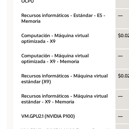
OCPU
Recursos informáticos - Estándar - E5 -
—
Memoria
Computación - Máquina virtual
$0.0
optimizada - X9
Computación - Máquina virtual
—
optimizada - X9 - Memoria
Recursos informáticos - Máquina virtual
$0.0
estándar (X9)
Recursos informáticos - Máquina virtual
—
estándar - X9 - Memoria
VM.GPU2.1 (NVIDIA P100)
—