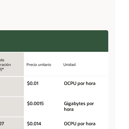
 de
ración
Precio unitario
Unidad
U)*
1
$0.01
OCPU por hora
$0.0015
Gigabytes por
hora
07
$0.014
OCPU por hora