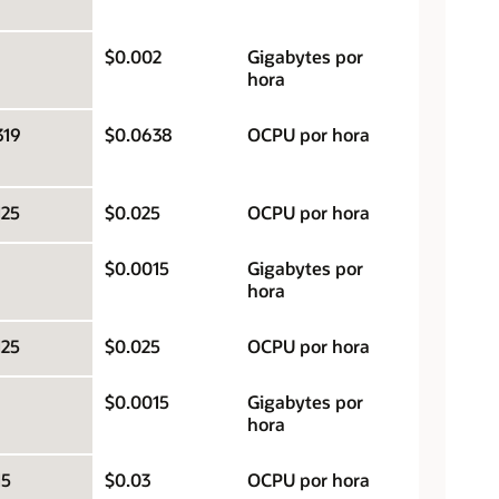
$0.002
Gigabytes por
hora
319
$0.0638
OCPU por hora
125
$0.025
OCPU por hora
$0.0015
Gigabytes por
hora
125
$0.025
OCPU por hora
$0.0015
Gigabytes por
hora
15
$0.03
OCPU por hora