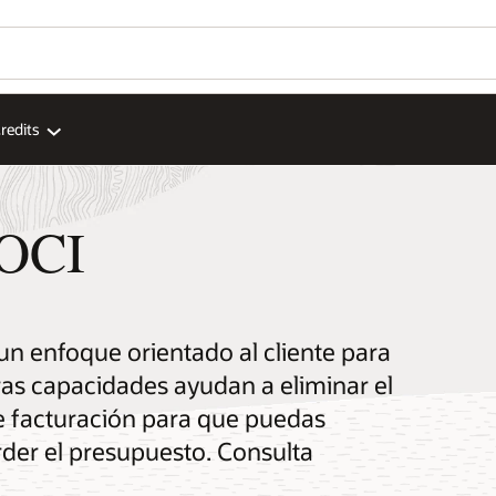
redits
 OCI
 un enfoque orientado al cliente para
ras capacidades ayudan a eliminar el
e facturación para que puedas
erder el presupuesto. Consulta