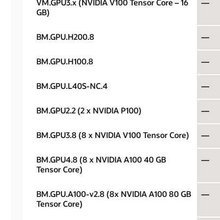
VM.GPU3.x (NVIDIA V100 Tensor Core – 16
—
GB)
BM.GPU.H200.8
—
BM.GPU.H100.8
—
BM.GPU.L40S-NC.4
—
BM.GPU2.2 (2 x NVIDIA P100)
—
BM.GPU3.8 (8 x NVIDIA V100 Tensor Core)
—
BM.GPU4.8 (8 x NVIDIA A100 40 GB
—
Tensor Core)
BM.GPU.A100-v2.8 (8x NVIDIA A100 80 GB
—
Tensor Core)