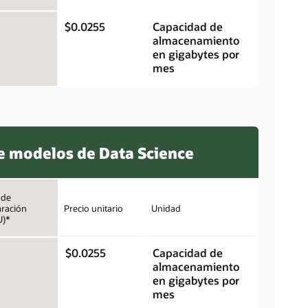
$0.0255
Capacidad de
almacenamiento
en gigabytes por
mes
e modelos de Data Science
 de
ración
Precio unitario
Unidad
U)*
$0.0255
Capacidad de
almacenamiento
en gigabytes por
mes