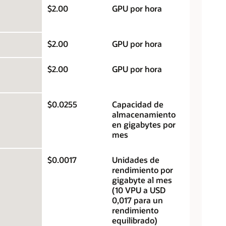
$2.00
GPU por hora
$2.00
GPU por hora
$2.00
GPU por hora
$0.0255
Capacidad de
almacenamiento
en gigabytes por
mes
$0.0017
Unidades de
rendimiento por
gigabyte al mes
(10 VPU a USD
0,017 para un
rendimiento
equilibrado)