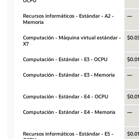
OCPU
Recursos informáticos - Estándar - A2 -
—
Memoria
Computación - Máquina virtual estándar -
$0.0
X7
Computación - Estándar - E3 - OCPU
$0.0
Computación - Estándar - E3 - Memoria
—
Computación - Estándar - E4 - OCPU
$0.0
Computación - Estándar - E4 - Memoria
—
Recursos informáticos - Estándar - E5 -
$0.0