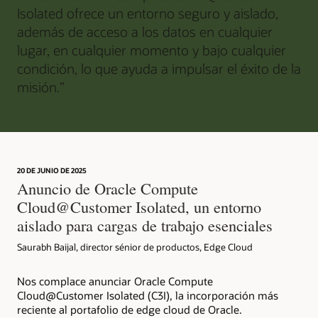
Isolated ofrece un entorno seguro y aislado,
además de acceso a los datos en cualquier
lugar, en cualquier momento y bajo cualquier
condición, lo que ayuda a impulsar el éxito de la
misión.”
20 DE JUNIO DE 2025
Anuncio de Oracle Compute
Cloud@Customer Isolated, un entorno
aislado para cargas de trabajo esenciales
Saurabh Baijal, director sénior de productos, Edge Cloud
Nos complace anunciar Oracle Compute
Cloud@Customer Isolated (C3I), la incorporación más
reciente al portafolio de edge cloud de Oracle.