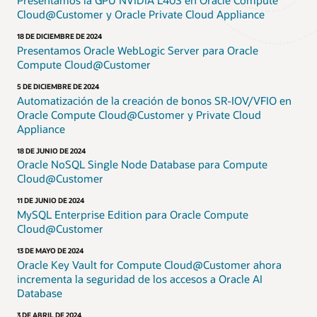
Presentamos la GPU NVIDIA L40S en Oracle Compute
Cloud@Customer y Oracle Private Cloud Appliance
18 DE DICIEMBRE DE 2024
Presentamos Oracle WebLogic Server para Oracle
Compute Cloud@Customer
5 DE DICIEMBRE DE 2024
Automatización de la creación de bonos SR-IOV/VFIO en
Oracle Compute Cloud@Customer y Private Cloud
Appliance
18 DE JUNIO DE 2024
Oracle NoSQL Single Node Database para Compute
Cloud@Customer
11 DE JUNIO DE 2024
MySQL Enterprise Edition para Oracle Compute
Cloud@Customer
13 DE MAYO DE 2024
Oracle Key Vault for Compute Cloud@Customer ahora
incrementa la seguridad de los accesos a Oracle AI
Database
3 DE ABRIL DE 2024