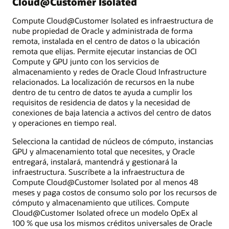
Cloud@Customer Isolated
Compute Cloud@Customer Isolated es infraestructura de
nube propiedad de Oracle y administrada de forma
remota, instalada en el centro de datos o la ubicación
remota que elijas. Permite ejecutar instancias de OCI
Compute y GPU junto con los servicios de
almacenamiento y redes de Oracle Cloud Infrastructure
relacionados. La localización de recursos en la nube
dentro de tu centro de datos te ayuda a cumplir los
requisitos de residencia de datos y la necesidad de
conexiones de baja latencia a activos del centro de datos
y operaciones en tiempo real.
Selecciona la cantidad de núcleos de cómputo, instancias
GPU y almacenamiento total que necesites, y Oracle
entregará, instalará, mantendrá y gestionará la
infraestructura. Suscríbete a la infraestructura de
Compute Cloud@Customer Isolated por al menos 48
meses y paga costos de consumo solo por los recursos de
cómputo y almacenamiento que utilices. Compute
Cloud@Customer Isolated ofrece un modelo OpEx al
100 % que usa los mismos créditos universales de Oracle