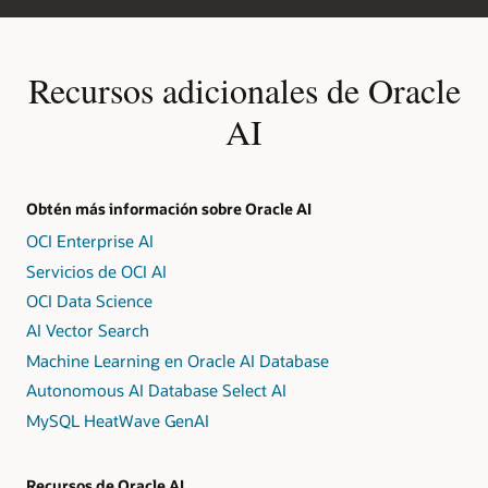
Recursos adicionales de Oracle
AI
Obtén más información sobre Oracle AI
OCI Enterprise AI
Servicios de OCI AI
OCI Data Science
AI Vector Search
Machine Learning en Oracle AI Database
Autonomous AI Database Select AI
MySQL HeatWave GenAI
Recursos de Oracle AI