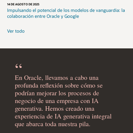
14 DE AGOSTO DE 2025
Impulsando el potencial de los modelos de vanguardia: la
colaboración entre Oracle y Google
Ver todo
En Oracle, llevamos a cabo una
profunda reflexión sobre cómo se
podrían mejorar los procesos de
negocio de una empresa con IA
generativa. Hemos creado una
experiencia de IA generativa integral
que abarca toda nuestra pila.