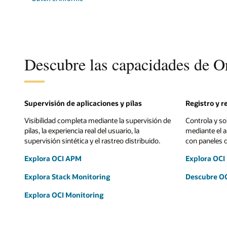
Descubre las capacidades de 
Supervisión de aplicaciones y pilas
Registro y 
Visibilidad completa mediante la supervisión de
Controla y s
pilas, la experiencia real del usuario, la
mediante el a
supervisión sintética y el rastreo distribuido.
con paneles de
Explora OCI APM
Explora OCI
Explora Stack Monitoring
Descubre OC
Explora OCI Monitoring