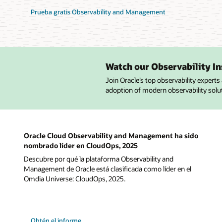
Prueba gratis Observability and Management
Watch our Observability In
Join Oracle’s top observability experts 
adoption of modern observability solu
Oracle Cloud Observability and Management ha sido
nombrado líder en CloudOps, 2025
Descubre por qué la plataforma Observability and
Management de Oracle está clasificada como líder en el
Omdia Universe: CloudOps, 2025.
Obtén el informe