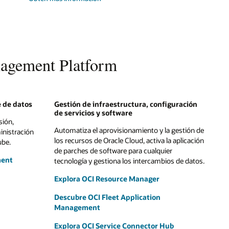
nagement Platform
e de datos
Gestión de infraestructura, configuración
de servicios y software
sión,
Automatiza el aprovisionamiento y la gestión de
inistración
los recursos de Oracle Cloud, activa la aplicación
ube.
de parches de software para cualquier
ment
tecnología y gestiona los intercambios de datos.
Explora OCI Resource Manager
Descubre OCI Fleet Application
Management
Explora OCI Service Connector Hub