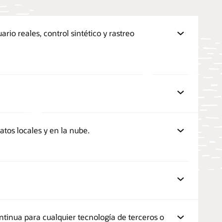
io reales, control sintético y rastreo
tos locales y en la nube.
ntinua para cualquier tecnología de terceros o