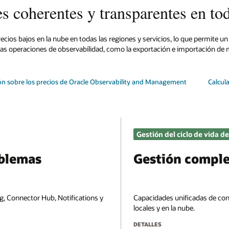
s coherentes y transparentes en tod
ecios bajos en la nube en todas las regiones y servicios, lo que permite u
las operaciones de observabilidad, como la exportación e importación de m
n sobre los precios de Oracle Observability and Management
Calcul
Gestión del ciclo de vida de
oblemas
Gestión comple
, Connector Hub, Notifications y
Capacidades unificadas de con
locales y en la nube.
DETALLES