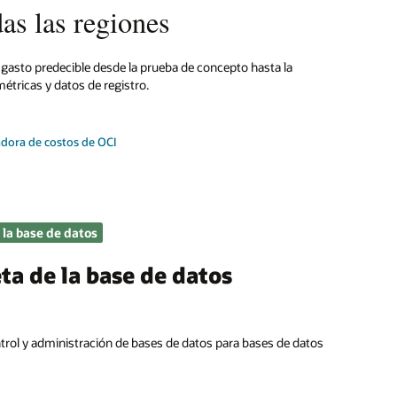
as las regiones
n gasto predecible desde la prueba de concepto hasta la
étricas y datos de registro.
adora de costos de OCI
 la base de datos
ta de la base de datos
trol y administración de bases de datos para bases de datos