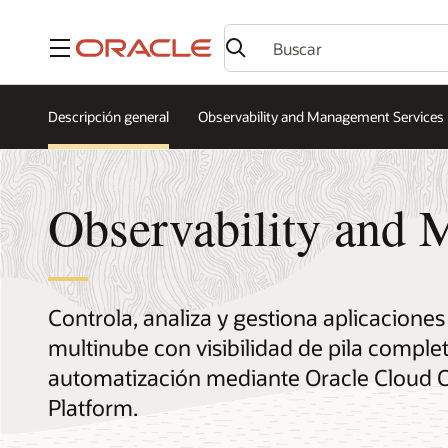
Menú
Descripción general
Observability and Management Services
Observability and
Controla, analiza y gestiona aplicaciones
multinube con visibilidad de pila complet
automatización mediante Oracle Cloud 
Platform.