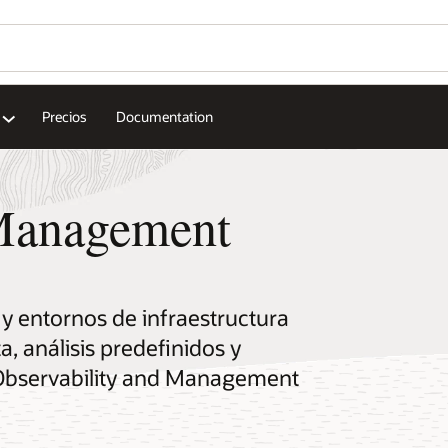
Precios
Documentation
 Management
 y entornos de infraestructura
a, análisis predefinidos y
Observability and Management