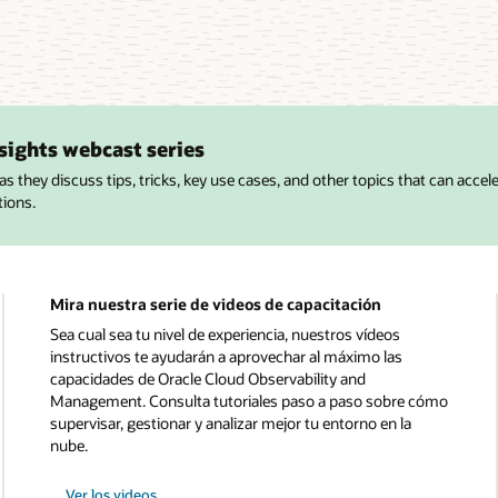
sights webcast series
as they discuss tips, tricks, key use cases, and other topics that can accel
tions.
Mira nuestra serie de videos de capacitación
Sea cual sea tu nivel de experiencia, nuestros vídeos
instructivos te ayudarán a aprovechar al máximo las
capacidades de Oracle Cloud Observability and
Management. Consulta tutoriales paso a paso sobre cómo
supervisar, gestionar y analizar mejor tu entorno en la
nube.
Ver los videos