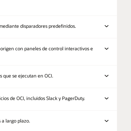
 mediante disparadores predefinidos.
origen con paneles de control interactivos e
es que se ejecutan en OCI.
cios de OCI, incluidos Slack y PagerDuty.
 a largo plazo.