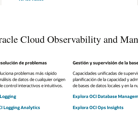
Oracle Cloud Observability and Ma
resolución de problemas
Gestión y supervisión de la bas
oluciona problemas más rápido
Capacidades unificadas de supervi
nálisis de datos de cualquier origen
planificación de la capacidad y adm
 control interactivos e intuitivos.
de bases de datos locales y en la n
 Logging
Explora OCI Database Manage
I Logging Analytics
Explora OCI Ops Insights