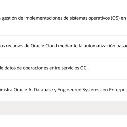
 la gestión de implementaciones de sistemas operativos (OS) en 
los recursos de Oracle Cloud mediante la automatización basa
e datos de operaciones entre servicios OCI.
ministra Oracle AI Database y Engineered Systems con Enterpr