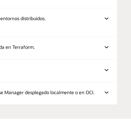
entornos distribuidos.
da en Terraform.
ise Manager desplegado localmente o en OCI.