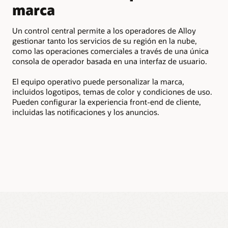
marca
c
Un control central permite a los operadores de Alloy
El 
gestionar tanto los servicios de su región en la nube,
ope
como las operaciones comerciales a través de una única
fij
consola de operador basada en una interfaz de usuario.
El 
El equipo operativo puede personalizar la marca,
paq
incluidos logotipos, temas de color y condiciones de uso.
sus
Pueden configurar la experiencia front-end de cliente,
com
incluidas las notificaciones y los anuncios.
per
est
par