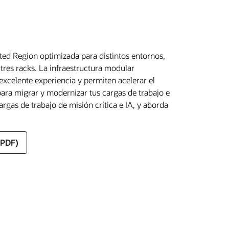
ed Region optimizada para distintos entornos,
res racks. La infraestructura modular
excelente experiencia y permiten acelerar el
ara migrar y modernizar tus cargas de trabajo e
argas de trabajo de misión crítica e IA, y aborda
(PDF)