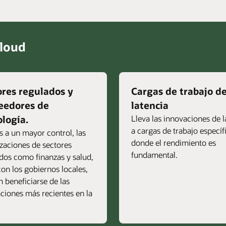
Cloud
ores regulados y
Cargas de trabajo de
eedores de
latencia
ología.
Lleva las innovaciones de 
a cargas de trabajo específ
s a un mayor control, las
donde el rendimiento es
zaciones de sectores
fundamental.
dos como finanzas y salud,
con los gobiernos locales,
 beneficiarse de las
ciones más recientes en la