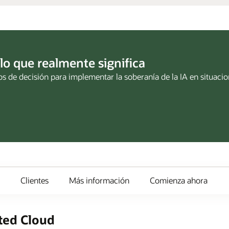
lo que realmente significa
s de decisión para implementar la soberanía de la IA en situaci
Clientes
Más información
Comienza ahora
ted Cloud