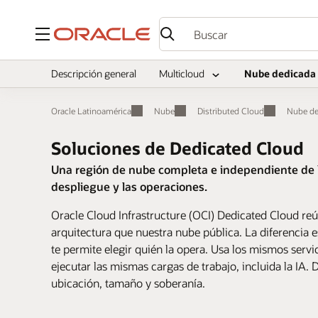
Menú
Descripción general
Multicloud
Nube dedicada
Oracle Latinoamérica
Nube
Distributed Cloud
Nube de
Soluciones de Dedicated Cloud
Una región de nube completa e independiente de la
despliegue y las operaciones.
Oracle Cloud Infrastructure (OCI) Dedicated Cloud re
arquitectura que nuestra nube pública. La diferencia 
te permite elegir quién la opera. Usa los mismos serv
ejecutar las mismas cargas de trabajo, incluida la IA.
ubicación, tamaño y soberanía.