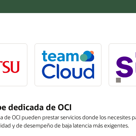
be dedicada de OCI
 de OCI pueden prestar servicios donde los necesites pa
midad y de desempeño de baja latencia más exigentes.