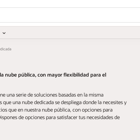
dicada
 nube pública, con mayor flexibilidad para el
úne una serie de soluciones basadas en la misma
es que una nube dedicada se despliega donde la necesites y
icios que en nuestra nube pública, con opciones para
 Dispones de opciones para satisfacer tus necesidades de