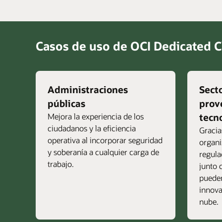
Casos de uso de OCI Dedicated 
Administraciones
Sect
públicas
prov
Mejora la experiencia de los
tecn
ciudadanos y la eficiencia
Gracia
operativa al incorporar seguridad
organi
y soberanía a cualquier carga de
regula
trabajo.
junto 
pueden
innova
nube.