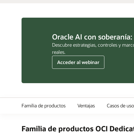
Oracle AI con soberanía: 
Descubre estrategias, controles y marco
reales.
Acceder al webinar
Familia de productos
Ventajas
Casos de uso
Familia de productos OCI Dedica