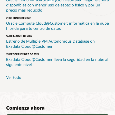
disponibles con menor uso de espacio físico y por un
precio más reducido
21 DE JUNIO DE 2022
Oracle Compute Cloud@Customer: informática en la nube
híbrida para tu centro de datos
16 DE MARZO DE 2022
Estreno de Multiple VM Autonomous Database on
Exadata Cloud@Customer
15 DE SEPTIEMBRE DE 2021
Exadata Cloud@Customer lleva la seguridad en la nube al
siguiente nivel
Ver todo
Comienza ahora