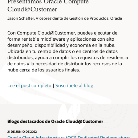
Presentamos Oracle Compute
Cloud@Customer
Jason Schaffer, Vicepresidente de Gestión de Productos, Oracle
Con Compute Cloud@Customer, puedes ejecutar de
forma rentable middleware y aplicaciones con alto
desempeño, disponibilidad y economía en la nube.
Ubicada en tu centro de datos o en centros de datos
distribuidos, ayuda a cumplir los requisitos de residencia
de datos y la necesidad de distribuir los recursos de la
nube cerca de los usuarios finales.
Lee el post completo
|
Suscríbete al blog
Blogs destacados de Oracle Cloud@Customer
21 DE JUNIO DE 2022
Oracle Cloud Infrastructure (OCI) Dedicated Regions ahora