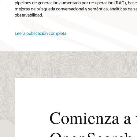
pipelines de generación aumentada por recuperación (RAG), bases
mejoras de búsqueda conversacional y semántica, analíticas de s
observabilidad.
Lee la publicación completa
Comienza a u