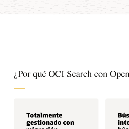
¿Por qué OCI Search con Ope
Totalmente
Bú
gestionado con
int