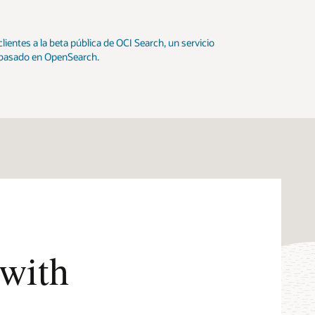
clientes a la beta pública de OCI Search, un servicio
basado en OpenSearch.
 with