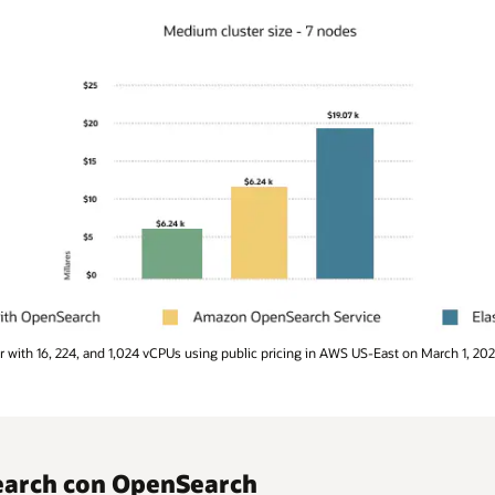
er with 16, 224, and 1,024 vCPUs using public pricing in AWS US-East on March 1, 
Search con OpenSearch