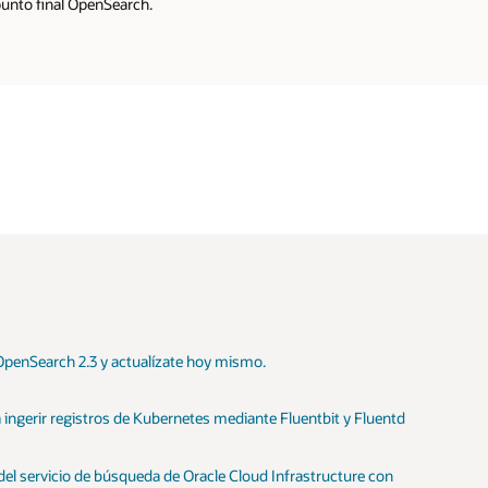
 punto final OpenSearch.
penSearch 2.3 y actualízate hoy mismo.
ingerir registros de Kubernetes mediante Fluentbit y Fluentd
 del servicio de búsqueda de Oracle Cloud Infrastructure con