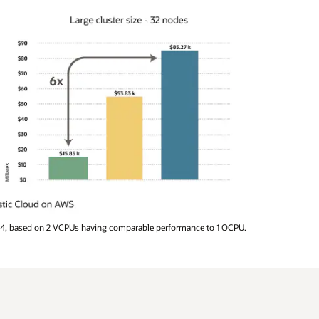
2024, based on 2 VCPUs having comparable performance to 1 OCPU.