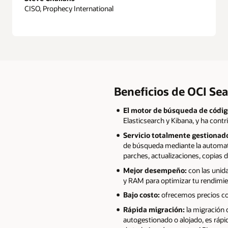
CISO, Prophecy International
Beneficios de OCI Se
El motor de búsqueda de códig
Elasticsearch y Kibana, y ha cont
Servicio totalmente gestionad
de búsqueda mediante la automati
parches, actualizaciones, copias 
Mejor desempeño:
con las unid
y RAM para optimizar tu rendimie
Bajo costo:
ofrecemos precios con
Rápida migración:
la migración 
autogestionado o alojado, es rápi