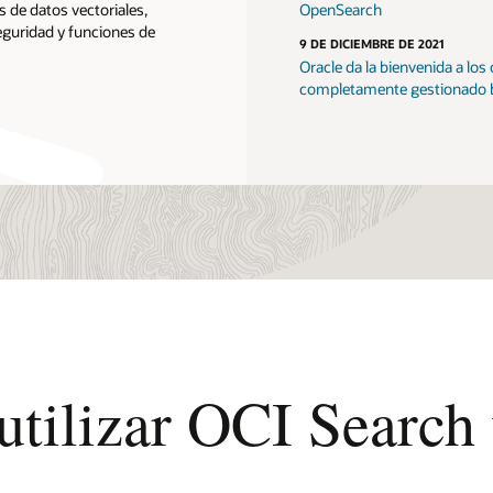
 de datos vectoriales,
OpenSearch
eguridad y funciones de
9 DE DICIEMBRE DE 2021
Oracle da la bienvenida a los 
completamente gestionado 
tilizar OCI Search