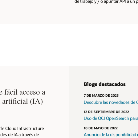
de trabajo y / o apuntar API a un
Blogs destacados
fácil acceso a
7 DE MARZO DE 2023
artificial (IA)
Descubre las novedades de O
12 DE SEPTIEMBRE DE 2022
Uso de OCI OpenSearch para 
cle Cloud Infrastructure
10 DE MAYO DE 2022
des de IA a través de
Anuncio de la disponibilidad