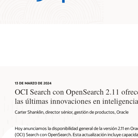
13 DE MARZO DE 2024
OCI Search con OpenSearch 2.11 ofrece 
las últimas innovaciones en inteligencia 
Carter Shanklin, director sénior, gestión de productos, Oracle
Hoy anunciamos la disponibilidad general de la versión 2.11 en Ora
(OCI) Search con OpenSearch. Esta actualización incluye capacida