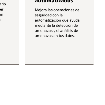
automatizados
ario
ver
Mejora las operaciones de
ón
seguridad con la
a
automatización que ayuda
mediante la detección de
amenazas y el análisis de
amenazas en tus datos.