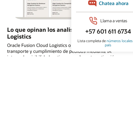
Lo que opinan los analistas sobre Oracle
Logistics
Oracle Fusion Cloud Logistics optimiza las operaciones de
transporte y cumplimiento de pedidos mediante IA
integrada, visibilidad en tiempo real y automatización
inteligente, contribuyendo a mejorar las entregas
puntuales. Descubre por qué Oracle es reconocido como
líder en el Gartner® Magic Quadrant™ for Transportation
Management Systems y en el Gartner® Magic Quadrant™
for Warehouse Management Systems.
Lee los informes del analista