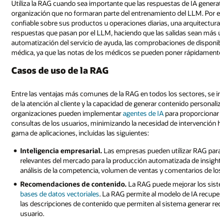
Utiliza la RAG cuando sea importante que las respuestas de IA genera
organización que no formaran parte del entrenamiento del LLM. Por e
confiable sobre sus productos u operaciones diarias, una arquitectur
respuestas que pasan por el LLM, haciendo que las salidas sean más úti
automatización del servicio de ayuda, las comprobaciones de disponibil
médica, ya que las notas de los médicos se pueden poner rápidamente
Casos de uso de la RAG
Entre las ventajas más comunes de la RAG en todos los sectores, se 
de la atención al cliente y la capacidad de generar contenido persona
organizaciones pueden implementar
agentes de IA
para proporcionar 
consultas de los usuarios, minimizando la necesidad de intervención 
gama de aplicaciones, incluidas las siguientes:
Inteligencia empresarial.
Las empresas pueden utilizar RAG para 
relevantes del mercado para la producción automatizada de insight
análisis de la competencia, volumen de ventas y comentarios de los
Recomendaciones de contenido.
La RAG puede mejorar los sis
bases de datos vectoriales
. La RAG permite al modelo de IA recupera
las descripciones de contenido que permiten al sistema generar r
usuario.