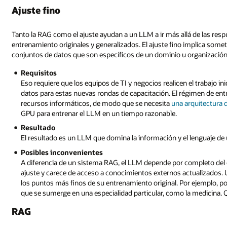
Ajuste fino
Tanto la RAG como el ajuste ayudan a un LLM a ir más allá de las res
entrenamiento originales y generalizados. El ajuste fino implica som
conjuntos de datos que son específicos de un dominio u organización 
Requisitos
Eso requiere que los equipos de TI y negocios realicen el trabajo ini
datos para estas nuevas rondas de capacitación. El régimen de ent
recursos informáticos, de modo que se necesita
una arquitectura 
GPU para entrenar el LLM en un tiempo razonable.
Resultado
El resultado es un LLM que domina la información y el lenguaje de
Posibles inconvenientes
A diferencia de un sistema RAG, el LLM depende por completo del 
ajuste y carece de acceso a conocimientos externos actualizados.
los puntos más finos de su entrenamiento original. Por ejemplo, po
que se sumerge en una especialidad particular, como la medicina. 
RAG