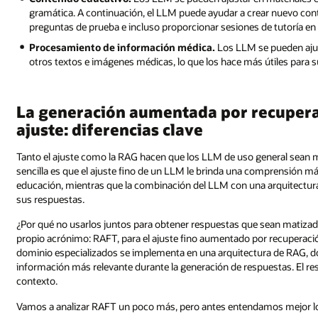
gramática. A continuación, el LLM puede ayudar a crear nuevo conte
preguntas de prueba e incluso proporcionar sesiones de tutoría en 
Procesamiento de información médica.
Los LLM se pueden ajus
otros textos e imágenes médicas, lo que los hace más útiles para s
La generación aumentada por recupera
ajuste: diferencias clave
Tanto el ajuste como la RAG hacen que los LLM de uso general sean m
sencilla es que el ajuste fino de un LLM le brinda una comprensión m
educación, mientras que la combinación del LLM con una arquitectura
sus respuestas.
¿Por qué no usarlos juntos para obtener respuestas que sean matizada
propio acrónimo: RAFT, para el ajuste fino aumentado por recuperaci
dominio especializados se implementa en una arquitectura de RAG, don
información más relevante durante la generación de respuestas. El re
contexto.
Vamos a analizar RAFT un poco más, pero antes entendamos mejor l