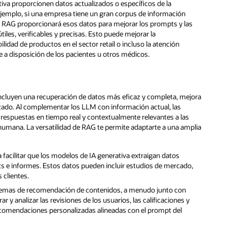
tiva proporcionen datos actualizados o específicos de la
jemplo, si una empresa tiene un gran corpus de información
a RAG proporcionará esos datos para mejorar los prompts y las
les, verificables y precisas. Esto puede mejorar la
idad de productos en el sector retail o incluso la atención
 a disposición de los pacientes u otros médicos.
incluyen una recuperación de datos más eficaz y completa, mejora
lizado. Al complementar los LLM con información actual, las
respuestas en tiempo real y contextualmente relevantes a las
humana. La versatilidad de RAG te permite adaptarte a una amplia
facilitar que los modelos de IA generativa extraigan datos
s e informes. Estos datos pueden incluir estudios de mercado,
 clientes.
temas de recomendación de contenidos, a menudo junto con
r y analizar las revisiones de los usuarios, las calificaciones y
ecomendaciones personalizadas alineadas con el prompt del