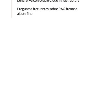
generativa con Oracle Cloud Infrastructure
Preguntas frecuentes sobre RAG frente a
ajuste fino