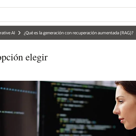
ative AI
¿Qué es la generación con recuperación aumentada (RAG)?
opción elegir