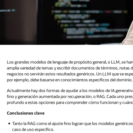
Los grandes modelos de lenguaje de propósito general, o LLM, se han 
amplia variedad de temas y escribir documentos de términos, notas d
negocios no servirán estos resultados genéricos. Un LLM que se esper
por ejemplo, debe basarse en conocimientos específicos del dominio.
Actualmente hay dos formas de ayudar a los modelos de IA generativa a
fino y generación aumentada por recuperación, o RAG. Cada uno pres
profundo a estas opciones para comprender cómo funcionan y cuánd
Conclusiones clave
Tanto la RAG como el ajuste fino logran que los modelos genéricos
caso de uso específico.