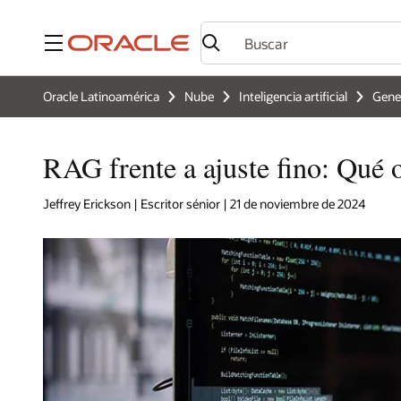
Menú
Oracle Latinoamérica
Nube
Inteligencia artificial
Gener
RAG frente a ajuste fino: Qué 
Jeffrey Erickson | Escritor sénior | 21 de noviembre de 2024