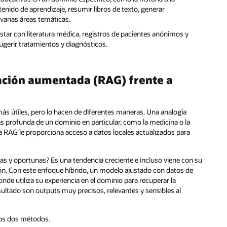
nido de aprendizaje, resumir libros de texto, generar
varias áreas temáticas.
tar con literatura médica, registros de pacientes anónimos y
ugerir tratamientos y diagnósticos.
ción aumentada (RAG) frente a
ás útiles, pero lo hacen de diferentes maneras. Una analogía
ás profunda de un dominio en particular, como la medicina o la
 RAG le proporciona acceso a datos locales actualizados para
s y oportunas? Es una tendencia creciente e incluso viene con su
ón. Con este enfoque híbrido, un modelo ajustado con datos de
de utiliza su experiencia en el dominio para recuperar la
sultado son outputs muy precisos, relevantes y sensibles al
os dos métodos.