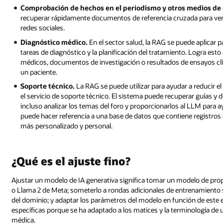
Comprobación de hechos en el periodismo y otros medios de
recuperar rápidamente documentos de referencia cruzada para verif
redes sociales.
Diagnóstico médico.
En el sector salud, la RAG se puede aplicar pa
tareas de diagnóstico y la planificación del tratamiento. Logra es
médicos, documentos de investigación o resultados de ensayos clín
un paciente.
Soporte técnico.
La RAG se puede utilizar para ayudar a reducir el
el servicio de soporte técnico. El sistema puede recuperar guías y
incluso analizar los temas del foro y proporcionarlos al LLM para 
puede hacer referencia a una base de datos que contiene registros d
más personalizado y personal.
¿Qué es el ajuste fino?
Ajustar un modelo de IA generativa significa tomar un modelo de pr
o Llama 2 de Meta; someterlo a rondas adicionales de entrenamiento 
del dominio; y adaptar los parámetros del modelo en función de este e
específicas porque se ha adaptado a los matices y la terminología de u
médica.