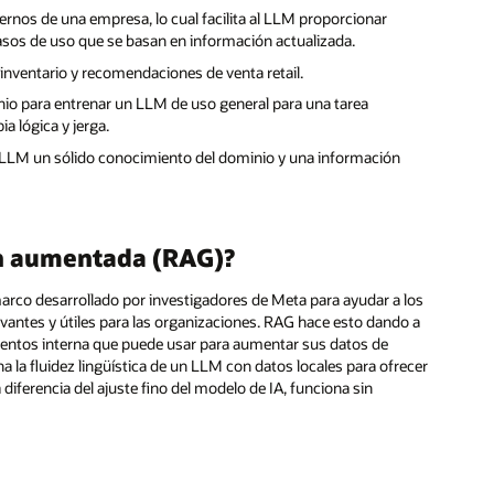
rnos de una empresa, lo cual facilita al LLM proporcionar
casos de uso que se basan en información actualizada.
nventario y recomendaciones de venta retail.
minio para entrenar un LLM de uso general para una tarea
ia lógica y jerga.
n LLM un sólido conocimiento del dominio y una información
ón aumentada (RAG)?
marco desarrollado por investigadores de Meta para ayudar a los
vantes y útiles para las organizaciones. RAG hace esto dando a
ientos interna que puede usar para aumentar sus datos de
a la fluidez lingüística de un LLM con datos locales para ofrecer
iferencia del ajuste fino del modelo de IA, funciona sin