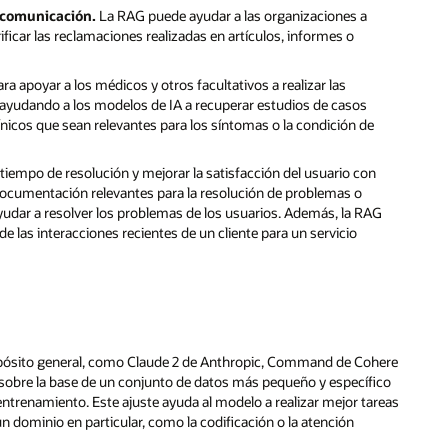
 comunicación.
La RAG puede ayudar a las organizaciones a
icar las reclamaciones realizadas en artículos, informes o
ra apoyar a los médicos y otros facultativos a realizar las
to ayudando a los modelos de IA a recuperar estudios de casos
icos que sean relevantes para los síntomas o la condición de
 tiempo de resolución y mejorar la satisfacción del usuario con
 documentación relevantes para la resolución de problemas o
ayudar a resolver los problemas de los usuarios. Además, la RAG
e las interacciones recientes de un cliente para un servicio
opósito general, como Claude 2 de Anthropic, Command de Cohere
sobre la base de un conjunto de datos más pequeño y específico
ntrenamiento. Este ajuste ayuda al modelo a realizar mejor tareas
n dominio en particular, como la codificación o la atención