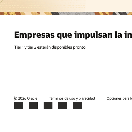
Empresas que impulsan la i
Tier 1 y tier 2 estarán disponibles pronto.
© 2026 Oracle
Términos de uso y privacidad
Opciones para l
Facebook
X
LinkedIn
YouTube
Instagram