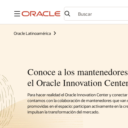
Menú
Oracle Latinoamérica
Conoce a los mantenedores
el Oracle Innovation Cente
Para hacer realidad el Oracle Innovation Center y conectar
contamos con la colaboración de mantenedores que van más
promovidas en el espacio: participan activamente en la c
impulsan la transformación del mercado.