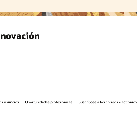
nnovación
os anuncios
Oportunidades profesionales
Suscríbase a los correos electrónic