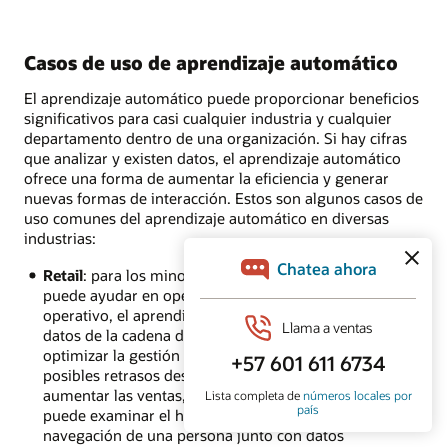
Casos de uso de aprendizaje automático
El aprendizaje automático puede proporcionar beneficios
significativos para casi cualquier industria y cualquier
departamento dentro de una organización. Si hay cifras
que analizar y existen datos, el aprendizaje automático
ofrece una forma de aumentar la eficiencia y generar
nuevas formas de interacción. Estos son algunos casos de
uso comunes del aprendizaje automático en diversas
industrias:
Retail
: para los minoristas, el aprendizaje automático
puede ayudar en operaciones, ventas y más. A nivel
operativo, el aprendizaje automático puede analizar
datos de la cadena de suministro para ayudar a
optimizar la gestión de inventarios e identificar
posibles retrasos desde el inicio. Para ayudar a
aumentar las ventas, el aprendizaje automático
puede examinar el historial de búsqueda y
navegación de una persona junto con datos