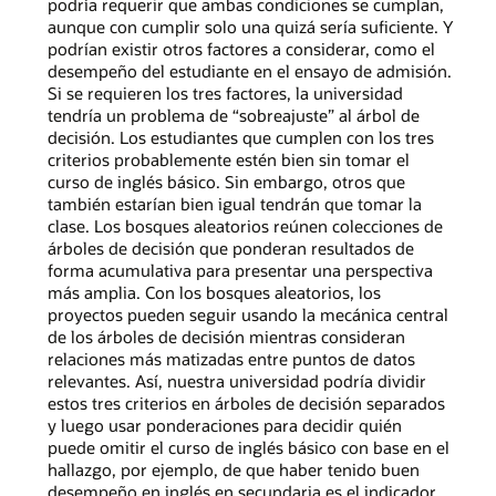
podría requerir que ambas condiciones se cumplan,
aunque con cumplir solo una quizá sería suficiente. Y
podrían existir otros factores a considerar, como el
desempeño del estudiante en el ensayo de admisión.
Si se requieren los tres factores, la universidad
tendría un problema de “sobreajuste” al árbol de
decisión. Los estudiantes que cumplen con los tres
criterios probablemente estén bien sin tomar el
curso de inglés básico. Sin embargo, otros que
también estarían bien igual tendrán que tomar la
clase. Los bosques aleatorios reúnen colecciones de
árboles de decisión que ponderan resultados de
forma acumulativa para presentar una perspectiva
más amplia. Con los bosques aleatorios, los
proyectos pueden seguir usando la mecánica central
de los árboles de decisión mientras consideran
relaciones más matizadas entre puntos de datos
relevantes. Así, nuestra universidad podría dividir
estos tres criterios en árboles de decisión separados
y luego usar ponderaciones para decidir quién
puede omitir el curso de inglés básico con base en el
hallazgo, por ejemplo, de que haber tenido buen
desempeño en inglés en secundaria es el indicador