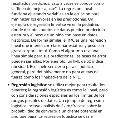
resultados predichos. Esto a veces se conoce como
la “línea de mejor ajuste”. La regresión lineal
funciona ajustando variables en la ecuación para
minimizar los errores en las predicciones. Un
ejemplo de regresión lineal se ve en la pediatría,
donde distintos puntos de datos pueden predecir la
estatura y el peso de un niño con base en datos
históricos. De forma similar, el IMC es una regresión
lineal que intenta correlacionar estatura y peso con
grasa corporal total. Como el algoritmo usa una
línea simple para sus predicciones, las tasas de error
pueden ser altas. Por ejemplo, un IMC de 30 indica
obesidad. Eso suele ser cierto para el público
general, pero definitivamente no para atletas de
fuerza como los linebackers de la NFL.
Regresión logística
: se utiliza mejor para resultados
binarios; la regresión logística es como la lineal, pero
con consideraciones especiales en los límites de los
rangos posibles de datos. Un ejemplo de regresión
logística incluye análisis de éxito/fracaso sobre la
probabilidad de convertir a un cliente potencial en
uno que paga. La regresión logística se usa a