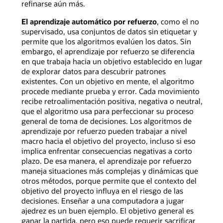
refinarse aún más.
El aprendizaje automático por refuerzo
, como el no
supervisado, usa conjuntos de datos sin etiquetar y
permite que los algoritmos evalúen los datos. Sin
embargo, el aprendizaje por refuerzo se diferencia
en que trabaja hacia un objetivo establecido en lugar
de explorar datos para descubrir patrones
existentes. Con un objetivo en mente, el algoritmo
procede mediante prueba y error. Cada movimiento
recibe retroalimentación positiva, negativa o neutral,
que el algoritmo usa para perfeccionar su proceso
general de toma de decisiones. Los algoritmos de
aprendizaje por refuerzo pueden trabajar a nivel
macro hacia el objetivo del proyecto, incluso si eso
implica enfrentar consecuencias negativas a corto
plazo. De esa manera, el aprendizaje por refuerzo
maneja situaciones más complejas y dinámicas que
otros métodos, porque permite que el contexto del
objetivo del proyecto influya en el riesgo de las
decisiones. Enseñar a una computadora a jugar
ajedrez es un buen ejemplo. El objetivo general es
ganar la partida, pero eso puede requerir sacrificar