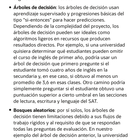
Árboles de decisión
: los árboles de decisión usan
aprendizaje supervisado y progresiones básicas del
tipo "si-entonces" para hacer predicciones.
Dependiendo de la complejidad del proyecto, los
árboles de decisión pueden ser ideales como
algoritmos ligeros en recursos que producen
resultados directos. Por ejemplo, si una universidad
quisiera determinar qué estudiantes pueden omitir
el curso de inglés de primer año, podría usar un
árbol de decisión que primero pregunte si el
estudiante tomó cuatro años de inglés en la
secundaria y, en ese caso, si obtuvo al menos un
promedio de 3,6 en esas clases. Otro camino podría
simplemente preguntar si el estudiante obtuvo una
puntuación superior a cierto umbral en las secciones
de lectura, escritura y lenguaje del SAT.
Bosques aleatorios
: por sí solos, los árboles de
decisión tienen limitaciones debido a sus flujos de
trabajo rígidos y al requisito de que se respondan
todas las preguntas de evaluación. En nuestro
ejemplo del árbol de decisión anterior, la universidad