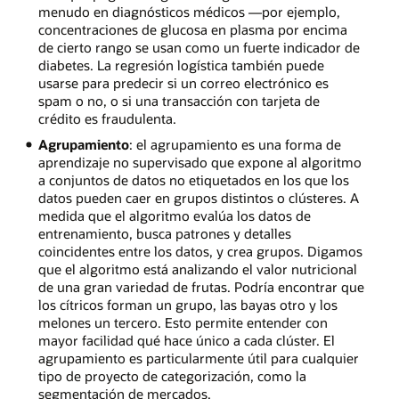
menudo en diagnósticos médicos —por ejemplo,
concentraciones de glucosa en plasma por encima
de cierto rango se usan como un fuerte indicador de
diabetes. La regresión logística también puede
usarse para predecir si un correo electrónico es
spam o no, o si una transacción con tarjeta de
crédito es fraudulenta.
Agrupamiento
: el agrupamiento es una forma de
aprendizaje no supervisado que expone al algoritmo
a conjuntos de datos no etiquetados en los que los
datos pueden caer en grupos distintos o clústeres. A
medida que el algoritmo evalúa los datos de
entrenamiento, busca patrones y detalles
coincidentes entre los datos, y crea grupos. Digamos
que el algoritmo está analizando el valor nutricional
de una gran variedad de frutas. Podría encontrar que
los cítricos forman un grupo, las bayas otro y los
melones un tercero. Esto permite entender con
mayor facilidad qué hace único a cada clúster. El
agrupamiento es particularmente útil para cualquier
tipo de proyecto de categorización, como la
segmentación de mercados.