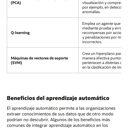
(PCA)
visualización y compresión
por ejemplo, en detección 
anomalías.
Emplea un agente que ap
mediante prueba y error, r
Q-learning
recompensas por acciones
y penalizaciones por movi
incorrectos.
Crea un hiperplano para s
Máquinas de vectores de soporte
manera efectiva puntos de
(SVM)
pertenecen a distintas clas
en la clasificación de imáge
Beneficios del aprendizaje automático
El aprendizaje automático permite a las organizaciones
extraer conocimientos de sus datos que de otro modo
podrían no descubrir. Algunos de los beneficios más
comunes de integrar aprendizaje automático en los