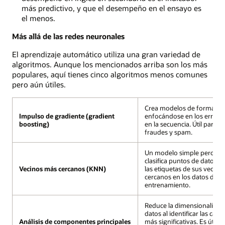
más predictivo, y que el desempeño en el ensayo es
el menos.
Más allá de las redes neuronales
El aprendizaje automático utiliza una gran variedad de
algoritmos. Aunque los mencionados arriba son los más
populares, aquí tienes cinco algoritmos menos comunes
pero aún útiles.
Crea modelos de forma sec
Impulso de gradiente (gradient
enfocándose en los errores
boosting)
en la secuencia. Útil para d
fraudes y spam.
Un modelo simple pero efe
clasifica puntos de datos c
Vecinos más cercanos (KNN)
las etiquetas de sus vecin
cercanos en los datos de
entrenamiento.
Reduce la dimensionalidad 
datos al identificar las carac
Análisis de componentes principales
más significativas. Es útil p