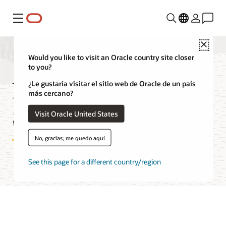
Menú
Close
Would you like to visit an Oracle country site closer
to you?
Precios de Media
¿Le gustaría visitar el sitio web de Oracle de un país
más cercano?
Streams
Visit Oracle United States
No, gracias; me quedo aquí
See this page for a different country/region