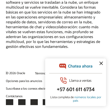
software y servicios se trasladan a la nube, un enfoque
multicloud se vuelve inevitable. Considera las formas
básicas en que los servicios en la nube se han integrado
en las operaciones empresariales: almacenamiento y
respaldo de datos, servidores de correo en la nube,
herramientas de chat y videocolaboración: cuanto más
vitales se vuelven estas funciones, más profundo se
adentran las organizaciones en sus configuraciones
multicloud, por lo que las herramientas y estrategias de
gestión efectivas son fundamentales.
© 2026 Oracle
Términos de uso y privacidad
Opciones para los anuncios
Oportunidades profesionales
Suscríbase a los correos electrónicos
Línea de ayuda de integridad
Contáctanos
Facebook
X
LinkedIn
YouTube
Instagram