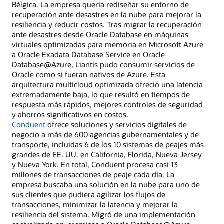
Bélgica. La empresa quería rediseñar su entorno de
recuperación ante desastres en la nube para mejorar la
resiliencia y reducir costos. Tras migrar la recuperación
ante desastres desde Oracle Database en máquinas
virtuales optimizadas para memoria en Microsoft Azure
a Oracle Exadata Database Service en Oracle
Database@Azure, Liantis pudo consumir servicios de
Oracle como si fueran nativos de Azure. Esta
arquitectura multicloud optimizada ofreció una latencia
extremadamente baja, lo que resultó en tiempos de
respuesta más rápidos, mejores controles de seguridad
y ahorros significativos en costos.
Conduent
ofrece soluciones y servicios digitales de
negocio a más de 600 agencias gubernamentales y de
transporte, incluidas 6 de los 10 sistemas de peajes más
grandes de EE. UU. en California, Florida, Nueva Jersey
y Nueva York. En total, Conduent procesa casi 13
millones de transacciones de peaje cada día. La
empresa buscaba una solución en la nube para uno de
sus clientes que pudiera agilizar los flujos de
transacciones, minimizar la latencia y mejorar la
resiliencia del sistema. Migró de una implementación