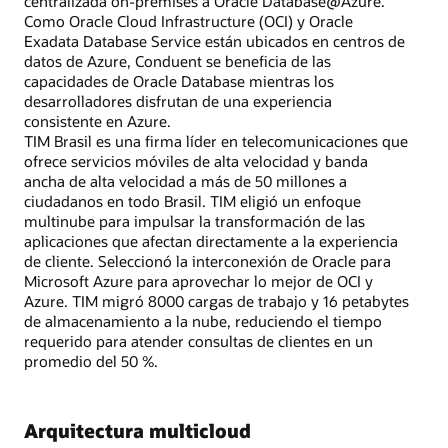
centralizada on-premises a Oracle Database@Azure.
Como Oracle Cloud Infrastructure (OCI) y Oracle
Exadata Database Service están ubicados en centros de
datos de Azure, Conduent se beneficia de las
capacidades de Oracle Database mientras los
desarrolladores disfrutan de una experiencia
consistente en Azure.
TIM Brasil es una firma líder en telecomunicaciones que
ofrece servicios móviles de alta velocidad y banda
ancha de alta velocidad a más de 50 millones a
ciudadanos en todo Brasil. TIM eligió un enfoque
multinube para impulsar la transformación de las
aplicaciones que afectan directamente a la experiencia
de cliente. Seleccionó la interconexión de Oracle para
Microsoft Azure para aprovechar lo mejor de OCI y
Azure. TIM migró 8000 cargas de trabajo y 16 petabytes
de almacenamiento a la nube, reduciendo el tiempo
requerido para atender consultas de clientes en un
promedio del 50 %.
Arquitectura multicloud