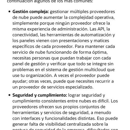
continuación algunos de los más comunes:
Gestión compleja:
gestionar múltiples proveedores
de nube puede aumentar la complejidad operativa,
simplemente porque ningún proveedor ofrece la
misma experiencia de administración. Las API, la
conectividad, las herramientas de automatización y
los paneles vienen con presentaciones y matices
específicos de cada proveedor. Para mantener cada
servicio de nube funcionando de forma óptima,
necesitas personas que puedan trabajar con cada
panel de gestión y verificar que todo se integre sin
problemas en el sistema de gestión multicloud que
use tu organización. A veces el proveedor puede
ayudar; otras veces, puede que necesites recurrir a
un proveedor de servicios especializado.
Seguridad y cumplimiento:
lograr seguridad y
cumplimiento consistentes entre nubes es difícil. Los
proveedores ofrecen sus propios conjuntos de
herramientas y servicios de seguridad, a menudo
con interfaces y funcionalidades distintas. Eso puede
generar falta de visibilidad centralizada sobre la
postura de seguridad de la empresa, dificultades con