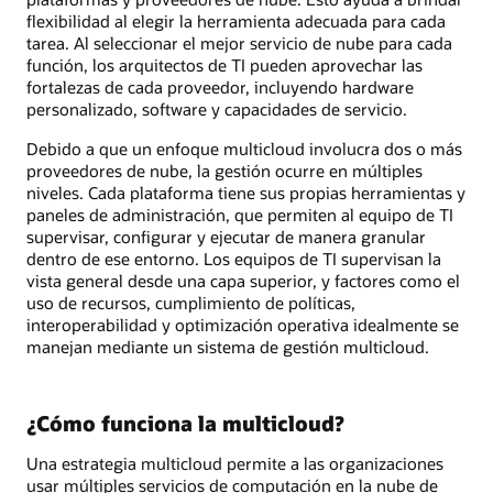
datos
flexibilidad al elegir la herramienta adecuada para cada
privado
tarea. Al seleccionar el mejor servicio de nube para cada
+
función, los arquitectos de TI pueden aprovechar las
Oracle
fortalezas de cada proveedor, incluyendo hardware
Database
personalizado, software y capacidades de servicio.
Capa
Debido a que un enfoque multicloud involucra dos o más
de
proveedores de nube, la gestión ocurre en múltiples
gestión
niveles. Cada plataforma tiene sus propias herramientas y
y
paneles de administración, que permiten al equipo de TI
orquestación
supervisar, configurar y ejecutar de manera granular
dentro de ese entorno. Los equipos de TI supervisan la
vista general desde una capa superior, y factores como el
uso de recursos, cumplimiento de políticas,
interoperabilidad y optimización operativa idealmente se
manejan mediante un sistema de gestión multicloud.
¿Cómo funciona la multicloud?
Una estrategia multicloud permite a las organizaciones
usar múltiples servicios de computación en la nube de