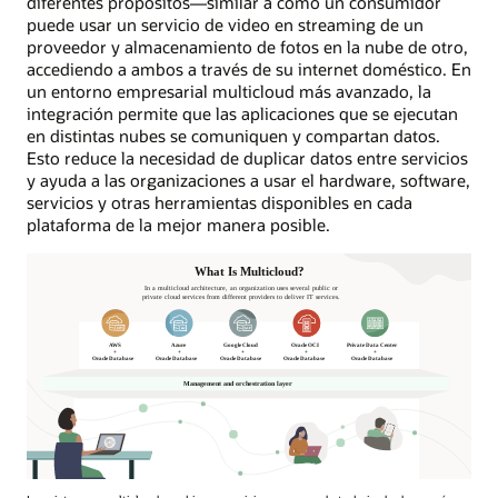
diferentes propósitos—similar a cómo un consumidor
puede usar un servicio de video en streaming de un
proveedor y almacenamiento de fotos en la nube de otro,
accediendo a ambos a través de su internet doméstico. En
un entorno empresarial multicloud más avanzado, la
integración permite que las aplicaciones que se ejecutan
en distintas nubes se comuniquen y compartan datos.
Esto reduce la necesidad de duplicar datos entre servicios
y ayuda a las organizaciones a usar el hardware, software,
servicios y otras herramientas disponibles en cada
plataforma de la mejor manera posible.
¿Qué