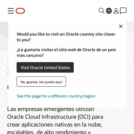
Menú
Close
Would you like to visit an Oracle country site closer
to you?
Infraestructura en la
¿Le gustaría visitar el sitio web de Oracle de un país
más cercano?
nube para empresas
Visit Oracle United States
emergentes
No, gracias; me quedo aquí
See this page for a different country/region
Las empresas emergentes utilizan
Oracle Cloud Infrastructure (OCI) para
crear aplicaciones nativas en la nube,
escalables, de alto rendimiento y