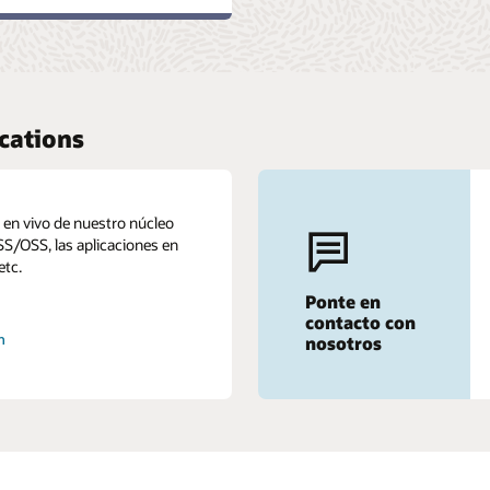
¿Tienes alguna pregunta sobre nuestras soluciones?
Permite que uno de nuestros expertos te ayude.
n
Ponte en contacto con un experto de Oracle
Communications