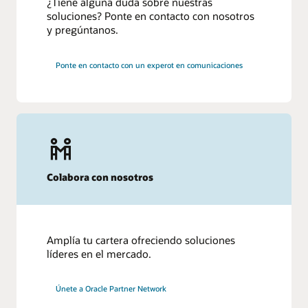
¿Tiene alguna duda sobre nuestras
soluciones? Ponte en contacto con nosotros
y pregúntanos.
Ponte en contacto con un experot en comunicaciones
Colabora con nosotros
Amplía tu cartera ofreciendo soluciones
líderes en el mercado.
Únete a Oracle Partner Network