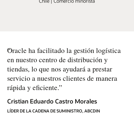
Chile | Comercio minorista
“
Oracle ha facilitado la gestión logística
en nuestro centro de distribución y
tiendas, lo que nos ayudará a prestar
servicio a nuestros clientes de manera
rápida y eficiente.
”
Cristian Eduardo Castro Morales
LÍDER DE LA CADENA DE SUMINISTRO, ABCDIN