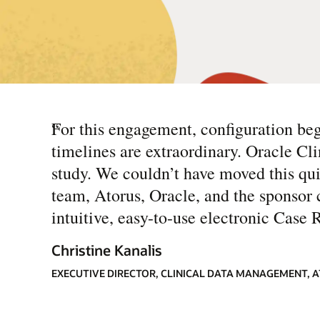
“
For this engagement, configuration b
timelines are extraordinary. Oracle Clin
study. We couldn’t have moved this qu
team, Atorus, Oracle, and the sponsor c
intuitive, easy-to-use electronic Case 
Christine Kanalis
EXECUTIVE DIRECTOR, CLINICAL DATA MANAGEMENT, 