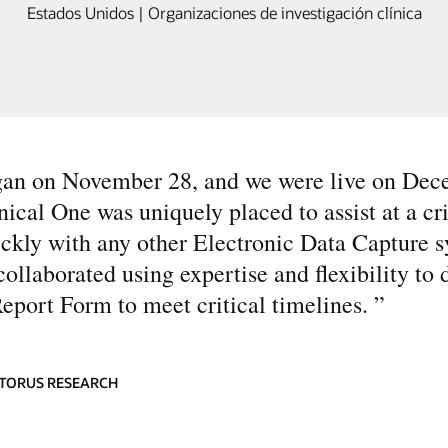
Estados Unidos | Organizaciones de investigación clínica
egan on November 28, and we were live on Dec
ical One was uniquely placed to assist at a cri
ickly with any other Electronic Data Capture 
ollaborated using expertise and flexibility to 
Report Form to meet critical timelines.
”
ATORUS RESEARCH