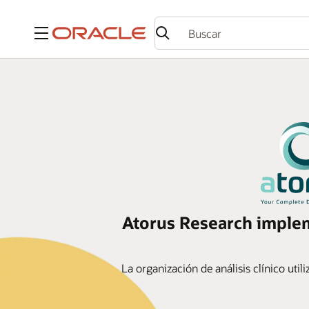
Menú
Atorus Research implem
La organización de análisis clínico util