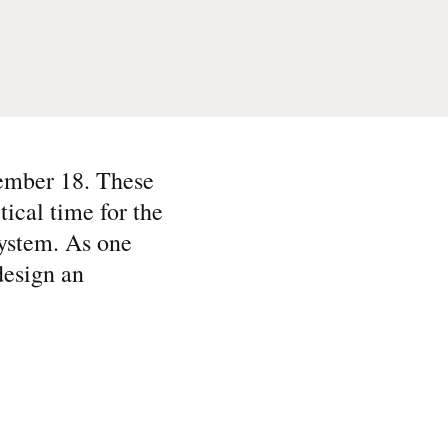
ember 18. These
tical time for the
system. As one
design an