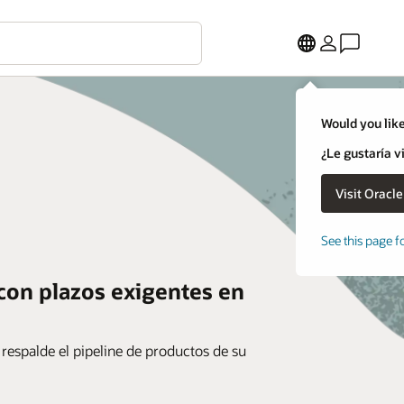
Would you like
¿Le gustaría v
See this page f
con plazos exigentes en
e respalde el pipeline de productos de su