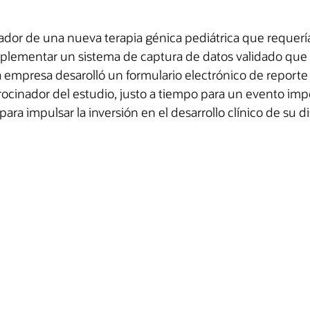
ador de una nueva terapia génica pediátrica que requería 
mplementar un sistema de captura de datos validado que c
la empresa desarolló un formulario electrónico de reporte 
ocinador del estudio, justo a tiempo para un evento impor
para impulsar la inversión en el desarrollo clínico de su d