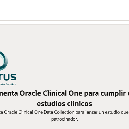
enta Oracle Clinical One para cumplir 
estudios clínicos
iza Oracle Clinical One Data Collection para lanzar un estudio qu
patrocinador.