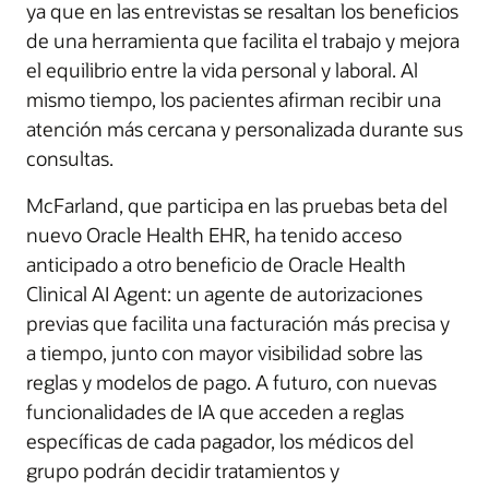
ya que en las entrevistas se resaltan los beneficios
de una herramienta que facilita el trabajo y mejora
el equilibrio entre la vida personal y laboral. Al
mismo tiempo, los pacientes afirman recibir una
atención más cercana y personalizada durante sus
consultas.
McFarland, que participa en las pruebas beta del
nuevo Oracle Health EHR, ha tenido acceso
anticipado a otro beneficio de Oracle Health
Clinical AI Agent: un agente de autorizaciones
previas que facilita una facturación más precisa y
a tiempo, junto con mayor visibilidad sobre las
reglas y modelos de pago. A futuro, con nuevas
funcionalidades de IA que acceden a reglas
específicas de cada pagador, los médicos del
grupo podrán decidir tratamientos y