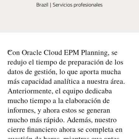
Brazil | Servicios profesionales
“
Con Oracle Cloud EPM Planning, se
redujo el tiempo de preparación de los
datos de gestión, lo que aporta mucha
más capacidad analítica a nuestra área.
Anteriormente, el equipo dedicaba
mucho tiempo a la elaboración de
informes, y ahora estos se generan
mucho más rápido. Además, nuestro
cierre financiero ahora se completa en
cuestión de horas, mientras que antes